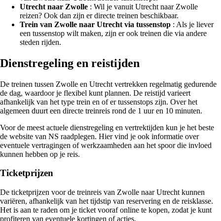
Utrecht naar Zwolle
: Wil je vanuit Utrecht naar Zwolle
reizen? Ook dan zijn er directe treinen beschikbaar.
Trein van Zwolle naar Utrecht via tussenstop
: Als je liever
een tussenstop wilt maken, zijn er ook treinen die via andere
steden rijden.
Dienstregeling en reistijden
De treinen tussen Zwolle en Utrecht vertrekken regelmatig gedurende
de dag, waardoor je flexibel kunt plannen. De reistijd varieert
afhankelijk van het type trein en of er tussenstops zijn. Over het
algemeen duurt een directe treinreis rond de 1 uur en 10 minuten.
Voor de meest actuele dienstregeling en vertrektijden kun je het beste
de website van NS raadplegen. Hier vind je ook informatie over
eventuele vertragingen of werkzaamheden aan het spoor die invloed
kunnen hebben op je reis.
Ticketprijzen
De ticketprijzen voor de treinreis van Zwolle naar Utrecht kunnen
variëren, afhankelijk van het tijdstip van reservering en de reisklasse.
Het is aan te raden om je ticket vooraf online te kopen, zodat je kunt
profiteren van eventuele kortingen of acties.