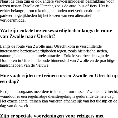
Naast de trein zijn er ook andere vervoersmiddelen beschikbaar voor
reizen tussen Zwolle en Utrecht, zoals de auto, bus of fiets. Het is
echter belangrijk om rekening te houden met verkeersdrukte en
parkeermogelijkheden bij het kiezen van een alternatief
vervoersmiddel.
Wat zijn enkele bezienswaardigheden langs de route
van Zwolle naar Utrecht?
Langs de route van Zwolle naar Utrecht kom je verschillende
interessante bezienswaardigheden tegen, zoals historische steden,
natuurgebieden en culturele attracties. Enkele voorbeelden zijn de
Domtoren in Utrecht, de oude binnenstad van Zwolle en de prachtige
landschappen van de Veluwe.
Hoe vaak rijden er treinen tussen Zwolle en Utrecht op
een dag?
Er rijden doorgaans meerdere treinen per uur tussen Zwolle en Utrecht,
waardoor er een regelmatige dienstregeling is gedurende de hele dag.
Het exacte aantal treinen kan variëren afhankelijk van het tijdstip en de
dag van de week.
Zijn er speciale voorzieningen voor reizigers met