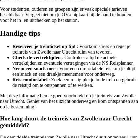
Voor studenten, ouderen en groepen zijn er vaak speciale tarieven
beschikbaar. Vergeet niet om je OV-chipkaart bij de hand te houden
voor het in- en uitchecken op het station.
Handige tips
Reserveer je treinticket op tijd
: Voorkom stress en regel je
treinreis van Zwolle naar Utrecht ruim van tevoren.
Check de vertrektijden
: Controleer altijd de actuele
vertrektijden en eventuele vertragingen via de NS Reisplanner.
Neem een snack mee
: Voor een comfortabele reis kun je altijd
een snack en een drankje meenemen voor onderweg.
Reis comfortabel
: Zoek een rustig plekje in de trein en gebruik
de reistijd om te ontspannen of te werken.
Met deze informatie ben je goed voorbereid op je treinreis van Zwolle
naar Utrecht. Geniet van het uitzicht onderweg en kom ontspannen aan
op je bestemming!
Hoe lang duurt de treinreis van Zwolle naar Utrecht
gemiddeld?
De gemiddelde treinreis van Zwolle naar Utrecht duurt ongeveer 1 uur