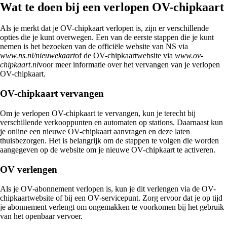
Wat te doen bij een verlopen OV-chipkaart
Als je merkt dat je OV-chipkaart verlopen is, zijn er verschillende
opties die je kunt overwegen. Een van de eerste stappen die je kunt
nemen is het bezoeken van de officiële website van NS via
www.ns.nl/nieuwekaart
of de OV-chipkaartwebsite via
www.ov-
chipkaart.nl
voor meer informatie over het vervangen van je verlopen
OV-chipkaart.
OV-chipkaart vervangen
Om je verlopen OV-chipkaart te vervangen, kun je terecht bij
verschillende verkooppunten en automaten op stations. Daarnaast kun
je online een nieuwe OV-chipkaart aanvragen en deze laten
thuisbezorgen. Het is belangrijk om de stappen te volgen die worden
aangegeven op de website om je nieuwe OV-chipkaart te activeren.
OV verlengen
Als je OV-abonnement verlopen is, kun je dit verlengen via de OV-
chipkaartwebsite of bij een OV-servicepunt. Zorg ervoor dat je op tijd
je abonnement verlengt om ongemakken te voorkomen bij het gebruik
van het openbaar vervoer.