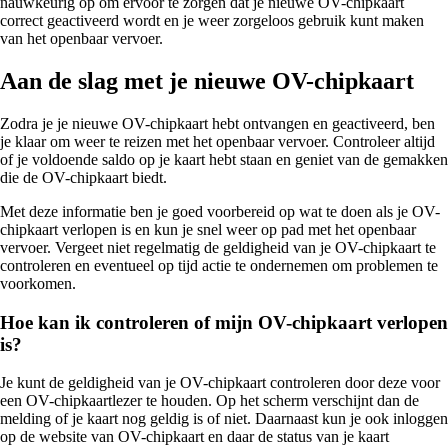
nauwkeurig op om ervoor te zorgen dat je nieuwe OV-chipkaart
correct geactiveerd wordt en je weer zorgeloos gebruik kunt maken
van het openbaar vervoer.
Aan de slag met je nieuwe OV-chipkaart
Zodra je je nieuwe OV-chipkaart hebt ontvangen en geactiveerd, ben
je klaar om weer te reizen met het openbaar vervoer. Controleer altijd
of je voldoende saldo op je kaart hebt staan en geniet van de gemakken
die de OV-chipkaart biedt.
Met deze informatie ben je goed voorbereid op wat te doen als je OV-
chipkaart verlopen is en kun je snel weer op pad met het openbaar
vervoer. Vergeet niet regelmatig de geldigheid van je OV-chipkaart te
controleren en eventueel op tijd actie te ondernemen om problemen te
voorkomen.
Hoe kan ik controleren of mijn OV-chipkaart verlopen
is?
Je kunt de geldigheid van je OV-chipkaart controleren door deze voor
een OV-chipkaartlezer te houden. Op het scherm verschijnt dan de
melding of je kaart nog geldig is of niet. Daarnaast kun je ook inloggen
op de website van OV-chipkaart en daar de status van je kaart