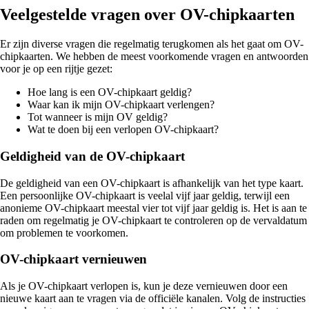
Veelgestelde vragen over OV-chipkaarten
Er zijn diverse vragen die regelmatig terugkomen als het gaat om OV-
chipkaarten. We hebben de meest voorkomende vragen en antwoorden
voor je op een rijtje gezet:
Hoe lang is een OV-chipkaart geldig?
Waar kan ik mijn OV-chipkaart verlengen?
Tot wanneer is mijn OV geldig?
Wat te doen bij een verlopen OV-chipkaart?
Geldigheid van de OV-chipkaart
De geldigheid van een OV-chipkaart is afhankelijk van het type kaart.
Een persoonlijke OV-chipkaart is veelal vijf jaar geldig, terwijl een
anonieme OV-chipkaart meestal vier tot vijf jaar geldig is. Het is aan te
raden om regelmatig je OV-chipkaart te controleren op de vervaldatum
om problemen te voorkomen.
OV-chipkaart vernieuwen
Als je OV-chipkaart verlopen is, kun je deze vernieuwen door een
nieuwe kaart aan te vragen via de officiële kanalen. Volg de instructies