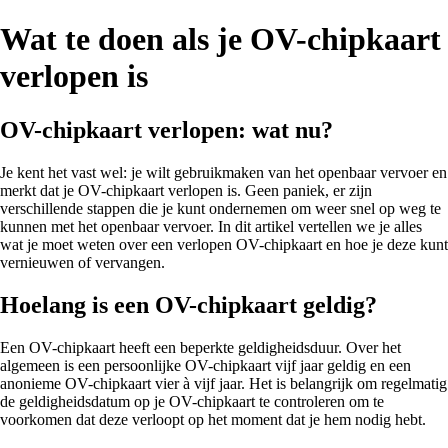
Wat te doen als je OV-chipkaart
verlopen is
OV-chipkaart verlopen: wat nu?
Je kent het vast wel: je wilt gebruikmaken van het openbaar vervoer en
merkt dat je OV-chipkaart verlopen is. Geen paniek, er zijn
verschillende stappen die je kunt ondernemen om weer snel op weg te
kunnen met het openbaar vervoer. In dit artikel vertellen we je alles
wat je moet weten over een verlopen OV-chipkaart en hoe je deze kunt
vernieuwen of vervangen.
Hoelang is een OV-chipkaart geldig?
Een OV-chipkaart heeft een beperkte geldigheidsduur. Over het
algemeen is een persoonlijke OV-chipkaart vijf jaar geldig en een
anonieme OV-chipkaart vier à vijf jaar. Het is belangrijk om regelmatig
de geldigheidsdatum op je OV-chipkaart te controleren om te
voorkomen dat deze verloopt op het moment dat je hem nodig hebt.