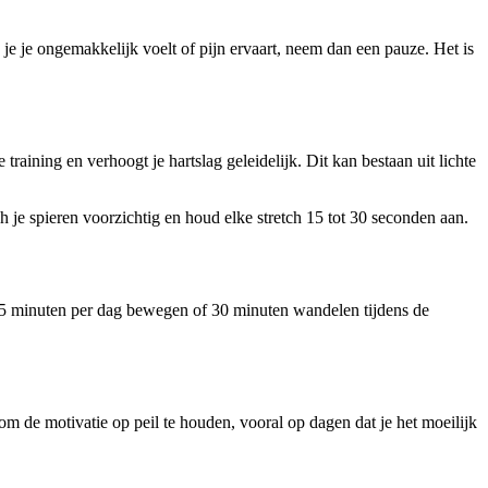
 je je ongemakkelijk voelt of pijn ervaart, neem dan een pauze. Het is
ining en verhoogt je hartslag geleidelijk. Dit kan bestaan uit lichte
ch je spieren voorzichtig en houd elke stretch 15 tot 30 seconden aan.
ls 15 minuten per dag bewegen of 30 minuten wandelen tijdens de
 de motivatie op peil te houden, vooral op dagen dat je het moeilijk