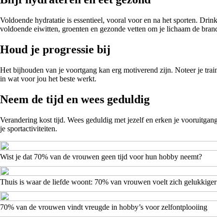
Voldoende hydratatie is essentieel, vooral voor en na het sporten. Drin
voldoende eiwitten, groenten en gezonde vetten om je lichaam de brands
Houd je progressie bij
Het bijhouden van je voortgang kan erg motiverend zijn. Noteer je tra
in wat voor jou het beste werkt.
Neem de tijd en wees geduldig
Verandering kost tijd. Wees geduldig met jezelf en erken je vooruitgang,
je sportactiviteiten.
Wist je dat 70% van de vrouwen geen tijd voor hun hobby neemt?
Thuis is waar de liefde woont: 70% van vrouwen voelt zich gelukkiger
70% van de vrouwen vindt vreugde in hobby’s voor zelfontplooiing