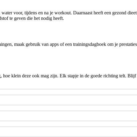
k water voor, tijdens en na je workout. Daarnaast heeft een gezond diee
tof te geven die het nodig heeft.
iningen, maak gebruik van apps of een trainingsdagboek om je prestatie
 hoe klein deze ook mag zijn. Elk stapje in de goede richting telt. Blij