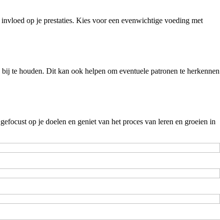
t invloed op je prestaties. Kies voor een evenwichtige voeding met
s bij te houden. Dit kan ook helpen om eventuele patronen te herkennen
f gefocust op je doelen en geniet van het proces van leren en groeien in