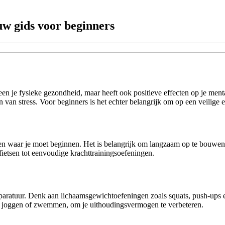
uw gids voor beginners
alleen je fysieke gezondheid, maar heeft ook positieve effecten op je me
 van stress. Voor beginners is het echter belangrijk om op een veilige 
n waar je moet beginnen. Het is belangrijk om langzaam op te bouwen en
ietsen tot eenvoudige krachttrainingsoefeningen.
paratuur. Denk aan lichaamsgewichtoefeningen zoals squats, push-ups e
ls joggen of zwemmen, om je uithoudingsvermogen te verbeteren.