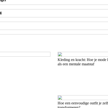
g
Kleding en kracht: Hoe je mode 
als een mentale maatstaf
Hoe een eenvoudige outfit je ze
transformeren?