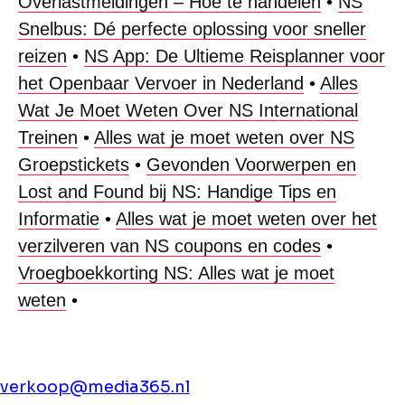
Overlastmeldingen – Hoe te handelen
•
NS
Snelbus: Dé perfecte oplossing voor sneller
reizen
•
NS App: De Ultieme Reisplanner voor
het Openbaar Vervoer in Nederland
•
Alles
Wat Je Moet Weten Over NS International
Treinen
•
Alles wat je moet weten over NS
Groepstickets
•
Gevonden Voorwerpen en
Lost and Found bij NS: Handige Tips en
Informatie
•
Alles wat je moet weten over het
verzilveren van NS coupons en codes
•
Vroegboekkorting NS: Alles wat je moet
weten
•
verkoop@media365.nl