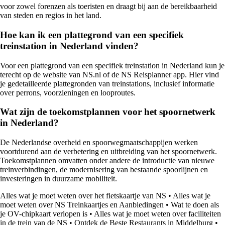
voor zowel forenzen als toeristen en draagt bij aan de bereikbaarheid
van steden en regios in het land.
Hoe kan ik een plattegrond van een specifiek
treinstation in Nederland vinden?
Voor een plattegrond van een specifiek treinstation in Nederland kun je
terecht op de website van NS.nl of de NS Reisplanner app. Hier vind
je gedetailleerde plattegronden van treinstations, inclusief informatie
over perrons, voorzieningen en looproutes.
Wat zijn de toekomstplannen voor het spoornetwerk
in Nederland?
De Nederlandse overheid en spoorwegmaatschappijen werken
voortdurend aan de verbetering en uitbreiding van het spoornetwerk.
Toekomstplannen omvatten onder andere de introductie van nieuwe
treinverbindingen, de modernisering van bestaande spoorlijnen en
investeringen in duurzame mobiliteit.
Alles wat je moet weten over het fietskaartje van NS
•
Alles wat je
moet weten over NS Treinkaartjes en Aanbiedingen
•
Wat te doen als
je OV-chipkaart verlopen is
•
Alles wat je moet weten over faciliteiten
in de trein van de NS
•
Ontdek de Beste Restaurants in Middelburg
•