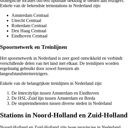
strategische locaties om een optimale dekking te bieden aan reizigers.
Enkele van de bekendste treinstations in Nederland zijn:
Amsterdam Centraal
Utrecht Centraal
Rotterdam Centraal
Den Haag Centraal
Eindhoven Centraal
Spoornetwerk en Treinlijnen
Het spoornetwerk in Nederland is zeer goed ontwikkeld en verbindt
verschillende delen van het land met elkaar. De treinlijnen worden
regelmatig gebruikt door zowel forenzen als
langeafstandstreinreizigers.
Enkele van de belangrijkste treinlijnen in Nederland zijn:
De Intercitylijn tussen Amsterdam en Eindhoven
De HSL-Zuid lijn tussen Amsterdam en Breda
De stoptreindiensten tussen diverse steden in Nederland
Stations in Noord-Holland en Zuid-Holland
Noord-Holland en Zuid-Holland zijn twee provincies in Nederland