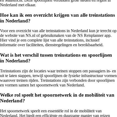
en Maastricht. Deze spoorlijnen verbinden grote steden en regios in
Nederland met elkaar.
Hoe kan ik een overzicht krijgen van alle treinstations
in Nederland?
Voor een overzicht van alle treinstations in Nederland kun je terecht op
de website van NS.nl of gebruikmaken van de NS Reisplanner app.
Hier vind je een complete lijst van alle treinstations, inclusief
informatie over faciliteiten, dienstregelingen en bereikbaarheid.
Wat is het verschil tussen treinstations en spoorlijnen
in Nederland?
Treinstations zijn de locaties waar treinen stoppen om passagiers in- en
uit te laten stappen, terwijl spoorlijnen de fysieke infrastructuur vormen
waarover treinen rijden. Treinstations zijn verbonden door spoorlijnen
en vormen samen het spoornetwerk van Nederland.
Welke rol speelt het spoornetwerk in de mobiliteit van
Nederland?
Het spoornetwerk speelt een essentiële rol in de mobiliteit van
Nederland. Het biedt een efficiënte en duurzame manier van reizen