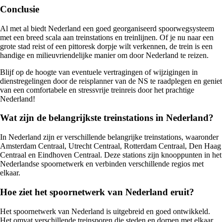
Conclusie
Al met al biedt Nederland een goed georganiseerd spoorwegsysteem
met een breed scala aan treinstations en treinlijnen. Of je nu naar een
grote stad reist of een pittoresk dorpje wilt verkennen, de trein is een
handige en milieuvriendelijke manier om door Nederland te reizen.
Blijf op de hoogte van eventuele vertragingen of wijzigingen in
dienstregelingen door de reisplanner van de NS te raadplegen en geniet
van een comfortabele en stressvrije treinreis door het prachtige
Nederland!
Wat zijn de belangrijkste treinstations in Nederland?
In Nederland zijn er verschillende belangrijke treinstations, waaronder
Amsterdam Centraal, Utrecht Centraal, Rotterdam Centraal, Den Haag
Centraal en Eindhoven Centraal. Deze stations zijn knooppunten in het
Nederlandse spoornetwerk en verbinden verschillende regios met
elkaar.
Hoe ziet het spoornetwerk van Nederland eruit?
Het spoornetwerk van Nederland is uitgebreid en goed ontwikkeld.
Het omvat verschillende treinsporen die steden en dorpen met elkaar