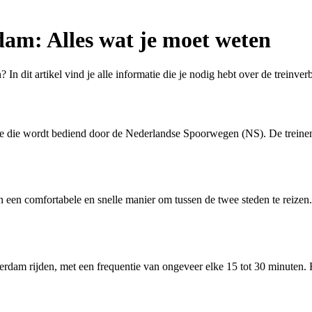
am: Alles wat je moet weten
n dit artikel vind je alle informatie die je nodig hebt over de treinver
te die wordt bediend door de Nederlandse Spoorwegen (NS). De treinen
een comfortabele en snelle manier om tussen de twee steden te reizen. 
rdam rijden, met een frequentie van ongeveer elke 15 tot 30 minuten. H