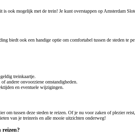
t is ook mogelijk met de trein! Je kunt overstappen op Amsterdam Slot
ding biedt ook een handige optie om comfortabel tussen de steden te 
geldig treinkaartje.
 of andere onvoorziene omstandigheden.
ktijden en eventuele wijzigingen.
r om tussen deze steden te reizen. Of je nu voor zaken of plezier reist
nieten van je treinreis en alle mooie uitzichten onderweg!
 reizen?