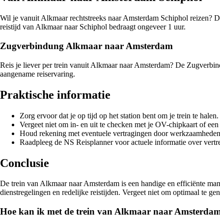
Wil je vanuit Alkmaar rechtstreeks naar Amsterdam Schiphol reizen? Di
reistijd van Alkmaar naar Schiphol bedraagt ongeveer 1 uur.
Zugverbindung Alkmaar naar Amsterdam
Reis je liever per trein vanuit Alkmaar naar Amsterdam? De Zugverbin
aangename reiservaring.
Praktische informatie
Zorg ervoor dat je op tijd op het station bent om je trein te halen.
Vergeet niet om in- en uit te checken met je OV-chipkaart of een 
Houd rekening met eventuele vertragingen door werkzaamheden
Raadpleeg de NS Reisplanner voor actuele informatie over vertre
Conclusie
De trein van Alkmaar naar Amsterdam is een handige en efficiënte manie
dienstregelingen en redelijke reistijden. Vergeet niet om optimaal te ge
Hoe kan ik met de trein van Alkmaar naar Amsterdam