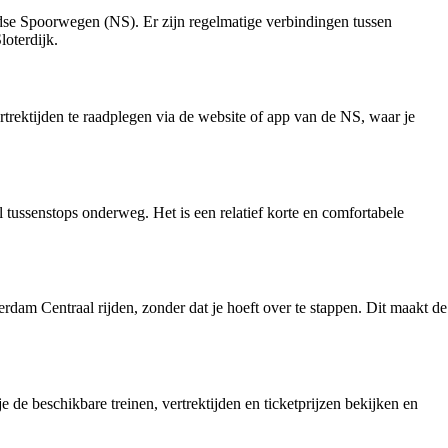
se Spoorwegen (NS). Er zijn regelmatige verbindingen tussen
oterdijk.
rtrektijden te raadplegen via de website of app van de NS, waar je
 tussenstops onderweg. Het is een relatief korte en comfortabele
rdam Centraal rijden, zonder dat je hoeft over te stappen. Dit maakt de
de beschikbare treinen, vertrektijden en ticketprijzen bekijken en