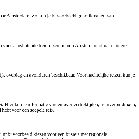
r naar Amsterdam. Zo kun je bijvoorbeeld gebruikmaken van
n voor aansluitende treinreizen binnen Amsterdam of naar andere
jk overdag en avonduren beschikbaar. Voor nachtelijke reizen kun je
 Hier kun je informatie vinden over vertrektijden, treinverbindingen,
d hebt voor een soepele reis.
unt bijvoorbeeld kiezen voor een busreis met regionale