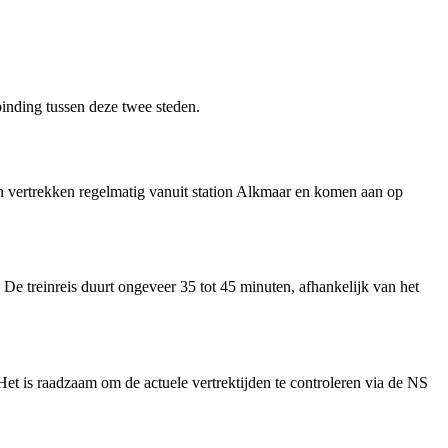
binding tussen deze twee steden.
 vertrekken regelmatig vanuit station Alkmaar en komen aan op
De treinreis duurt ongeveer 35 tot 45 minuten, afhankelijk van het
et is raadzaam om de actuele vertrektijden te controleren via de NS