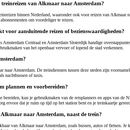
oor treinreizen van Alkmaar naar Amsterdam?
r treinreizen binnen Nederland, waaronder ook voor reizen van Alkmaa
 abonnementen om voordeliger te reizen.
ikt voor aansluitende reizen of bezienswaardigheden?
oals Amsterdam Centraal en Amsterdam Sloterdijk handige overstappunte
ebruikmaken van het openbaar vervoer of lopend de stad verkennen.
Amsterdam?
r naar Amsterdam. De treindiensten tussen deze steden zijn voornameli
s nachtbussen of taxis.
am plannen en voorbereiden?
 bereiden, kun je gebruikmaken van de reisplanners en apps van de NS.
 ervoor dat je ruim op tijd op het station bent en je treinkaartje geree
n Alkmaar naar Amsterdam, naast de trein?
kbaar van Alkmaar naar Amsterdam, zoals bussen, autos of fietsen. Je k