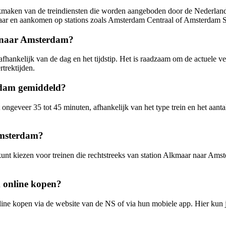
kmaken van de treindiensten die worden aangeboden door de Nederland
aar en aankomen op stations zoals Amsterdam Centraal of Amsterdam Sl
r naar Amsterdam?
hankelijk van de dag en het tijdstip. Het is raadzaam om de actuele ve
rtrektijden.
rdam gemiddeld?
ngeveer 35 tot 45 minuten, afhankelijk van het type trein en het aantal
Amsterdam?
unt kiezen voor treinen die rechtstreeks van station Alkmaar naar Amste
 online kopen?
ne kopen via de website van de NS of via hun mobiele app. Hier kun je 