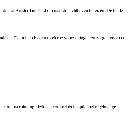
erdijk of Amsterdam Zuid om naar de luchthaven te reizen. De totale
pendelen. De treinen bieden moderne voorzieningen en zorgen voor een
, de treinverbinding biedt een comfortabele optie met regelmatige