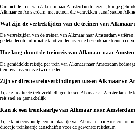
Om met de trein van Alkmaar naar Amsterdam te reizen, kun je gebrui
Alkmaar en Amsterdam, met treinen die vertrekken vanaf station Alkm
Wat zijn de vertrektijden van de treinen van Alkmaa
De vertrektijden van de treinen van Alkmaar naar Amsterdam variëren af
gedetailleerde informatie kunt vinden over de beschikbare treinen en ve
Hoe lang duurt de treinreis van Alkmaar naar Amste
De gemiddelde reistijd per trein van Alkmaar naar Amsterdam bedraagt o
treinreis tussen deze twee steden.
Zijn er directe treinverbindingen tussen Alkmaar en 
Ja, er zijn directe treinverbindingen tussen Alkmaar en Amsterdam. Je k
reis snel en gemakkelijk.
Kan ik een treinkaartje van Alkmaar naar Amsterdam
Ja, je kunt eenvoudig een treinkaartje van Alkmaar naar Amsterdam onli
direct je treinkaartje aanschaffen voor de gewenste reisdatum.