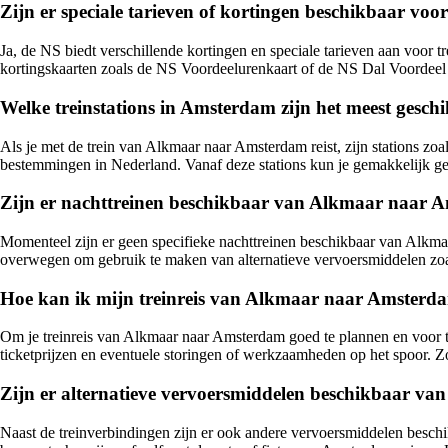
Zijn er speciale tarieven of kortingen beschikbaar v
Ja, de NS biedt verschillende kortingen en speciale tarieven aan voo
kortingskaarten zoals de NS Voordeelurenkaart of de NS Dal Voordeel
Welke treinstations in Amsterdam zijn het meest gesch
Als je met de trein van Alkmaar naar Amsterdam reist, zijn stations z
bestemmingen in Nederland. Vanaf deze stations kun je gemakkelijk g
Zijn er nachttreinen beschikbaar van Alkmaar naar 
Momenteel zijn er geen specifieke nachttreinen beschikbaar van Alkmaa
overwegen om gebruik te maken van alternatieve vervoersmiddelen zoal
Hoe kan ik mijn treinreis van Alkmaar naar Amsterd
Om je treinreis van Alkmaar naar Amsterdam goed te plannen en voor te
ticketprijzen en eventuele storingen of werkzaamheden op het spoor. Zorg
Zijn er alternatieve vervoersmiddelen beschikbaar va
Naast de treinverbindingen zijn er ook andere vervoersmiddelen beschi