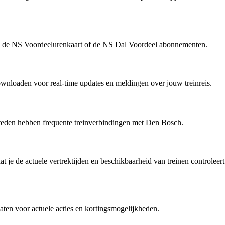
zoals de NS Voordeelurenkaart of de NS Dal Voordeel abonnementen.
wnloaden voor real-time updates en meldingen over jouw treinreis.
teden hebben frequente treinverbindingen met Den Bosch.
 je de actuele vertrektijden en beschikbaarheid van treinen controleert
aten voor actuele acties en kortingsmogelijkheden.