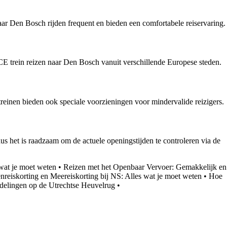
naar Den Bosch rijden frequent en bieden een comfortabele reiservaring.
ICE trein reizen naar Den Bosch vanuit verschillende Europese steden.
e treinen bieden ook speciale voorzieningen voor mindervalide reizigers.
us het is raadzaam om de actuele openingstijden te controleren via de
 wat je moet weten
•
Reizen met het Openbaar Vervoer: Gemakkelijk en
reiskorting en Meereiskorting bij NS: Alles wat je moet weten
•
Hoe
delingen op de Utrechtse Heuvelrug
•