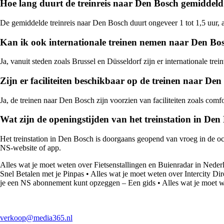
Hoe lang duurt de treinreis naar Den Bosch gemiddel
De gemiddelde treinreis naar Den Bosch duurt ongeveer 1 tot 1,5 uur, a
Kan ik ook internationale treinen nemen naar Den Bo
Ja, vanuit steden zoals Brussel en Düsseldorf zijn er internationale t
Zijn er faciliteiten beschikbaar op de treinen naar De
Ja, de treinen naar Den Bosch zijn voorzien van faciliteiten zoals comf
Wat zijn de openingstijden van het treinstation in Den
Het treinstation in Den Bosch is doorgaans geopend van vroeg in de och
NS-website of app.
Alles wat je moet weten over Fietsenstallingen en Buienradar in Neder
Snel Betalen met je Pinpas
•
Alles wat je moet weten over Intercity Di
je een NS abonnement kunt opzeggen – Een gids
•
Alles wat je moet
verkoop@media365.nl