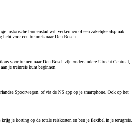
ge historische binnenstad wilt verkennen of een zakelijke afspraak
ig hebt voor een treinreis naar Den Bosch.
tations voor treinen naar Den Bosch zijn onder andere Utrecht Centraal,
an je treinreis kunt beginnen.
derlandse Spoorwegen, of via de NS app op je smartphone. Ook op het
jg je korting op de totale reiskosten en ben je flexibel in je terugreis.