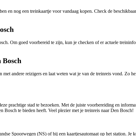
bben en nog een treinkaartje voor vandaag kopen. Check de beschikbaarh
Bosch
osch. Om goed voorbereid te zijn, kun je checken of er actuele treinin
n Bosch
 met andere reizigers en laat weten wat je van de treinreis vond. Zo he
 prachtige stad te bezoeken. Met de juiste voorbereiding en informatie 
 Bosch te bieden heeft. Veel plezier met je treinreis naar Den Bosch!
andse Spoorwegen (NS) of bij een kaartjesautomaat op het station. Je 