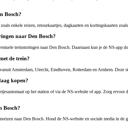
Den Bosch?
r, zoals enkele reizen, retourkaartjes, dagkaarten en kortingskaarten 
toringen naar Den Bosch?
ventuele treinstoringen naar Den Bosch. Daarnaast kun je de NS-app do
met de trein?
re vanuit Amsterdam, Utrecht, Eindhoven, Rotterdam en Arnhem. Deze s
ndaag kopen?
jesautomaat op het station of via de NS-website of app. Zorg ervoor dat
en Bosch?
einreizen naar Den Bosch. Houd de NS-website en sociale media in de g