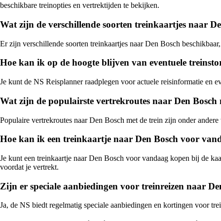
beschikbare treinopties en vertrektijden te bekijken.
Wat zijn de verschillende soorten treinkaartjes naar 
Er zijn verschillende soorten treinkaartjes naar Den Bosch beschikbaa
Hoe kan ik op de hoogte blijven van eventuele treins
Je kunt de NS Reisplanner raadplegen voor actuele reisinformatie en e
Wat zijn de populairste vertrekroutes naar Den Bosch 
Populaire vertrekroutes naar Den Bosch met de trein zijn onder ande
Hoe kan ik een treinkaartje naar Den Bosch voor va
Je kunt een treinkaartje naar Den Bosch voor vandaag kopen bij de kaart
voordat je vertrekt.
Zijn er speciale aanbiedingen voor treinreizen naar D
Ja, de NS biedt regelmatig speciale aanbiedingen en kortingen voor tr