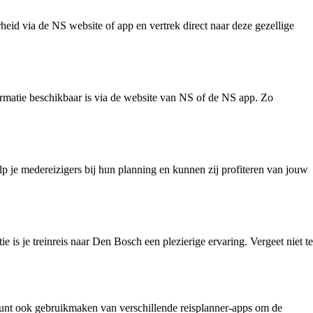
eid via de NS website of app en vertrek direct naar deze gezellige
formatie beschikbaar is via de website van NS of de NS app. Zo
lp je medereizigers bij hun planning en kunnen zij profiteren van jouw
is je treinreis naar Den Bosch een plezierige ervaring. Vergeet niet te
kunt ook gebruikmaken van verschillende reisplanner-apps om de