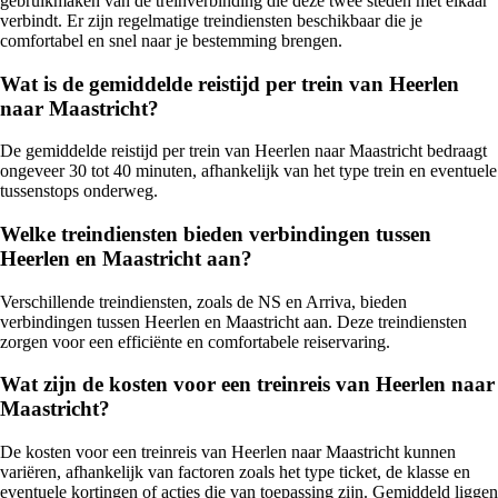
gebruikmaken van de treinverbinding die deze twee steden met elkaar
verbindt. Er zijn regelmatige treindiensten beschikbaar die je
comfortabel en snel naar je bestemming brengen.
Wat is de gemiddelde reistijd per trein van Heerlen
naar Maastricht?
De gemiddelde reistijd per trein van Heerlen naar Maastricht bedraagt
ongeveer 30 tot 40 minuten, afhankelijk van het type trein en eventuele
tussenstops onderweg.
Welke treindiensten bieden verbindingen tussen
Heerlen en Maastricht aan?
Verschillende treindiensten, zoals de NS en Arriva, bieden
verbindingen tussen Heerlen en Maastricht aan. Deze treindiensten
zorgen voor een efficiënte en comfortabele reiservaring.
Wat zijn de kosten voor een treinreis van Heerlen naar
Maastricht?
De kosten voor een treinreis van Heerlen naar Maastricht kunnen
variëren, afhankelijk van factoren zoals het type ticket, de klasse en
eventuele kortingen of acties die van toepassing zijn. Gemiddeld liggen