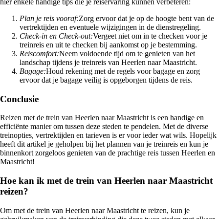
hier enkele handige tips die je reiservaring kunnen verbeteren:
Plan je reis vooraf:
Zorg ervoor dat je op de hoogte bent van de
vertrektijden en eventuele wijzigingen in de dienstregeling.
Check-in en Check-out:
Vergeet niet om in te checken voor je
treinreis en uit te checken bij aankomst op je bestemming.
Reiscomfort:
Neem voldoende tijd om te genieten van het
landschap tijdens je treinreis van Heerlen naar Maastricht.
Bagage:
Houd rekening met de regels voor bagage en zorg
ervoor dat je bagage veilig is opgeborgen tijdens de reis.
Conclusie
Reizen met de trein van Heerlen naar Maastricht is een handige en
efficiënte manier om tussen deze steden te pendelen. Met de diverse
treinopties, vertrektijden en tarieven is er voor ieder wat wils. Hopelijk
heeft dit artikel je geholpen bij het plannen van je treinreis en kun je
binnenkort zorgeloos genieten van de prachtige reis tussen Heerlen en
Maastricht!
Hoe kan ik met de trein van Heerlen naar Maastricht
reizen?
Om met de trein van Heerlen naar Maastricht te reizen, kun je