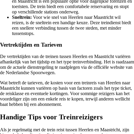
en Maastricht is een populaire optie voor dagelijkse forenzen en
toeristen. De trein biedt een comfortabele reiservaring en stopt
op verschillende stations onderweg.
Sneltrein:
Voor wie snel van Heerlen naar Maastricht wil
reizen, is de sneltrein een handige keuze. Deze treindienst biedt
een snellere verbinding tussen de twee steden, met minder
tussenstops.
Vertrektijden en Tarieven
De vertrektijden van de treinen tussen Heerlen en Maastricht variëren
afhankelijk van het tijdstip en het type treinverbinding. Het is raadzaam
om de actuele dienstregeling te raadplegen via de officiële website van
de Nederlandse Spoorwegen.
Wat betreft de tarieven, de kosten voor een treinreis van Heerlen naar
Maastricht kunnen variëren op basis van factoren zoals het type ticket,
de reisklasse en eventuele kortingen. Voor sommige reizigers kan het
voordeliger zijn om een enkele reis te kopen, terwijl anderen wellicht
baat hebben bij een abonnement.
Handige Tips voor Treinreizigers
Als je regelmatig met de trein reist tussen Heerlen en Maastricht, zijn