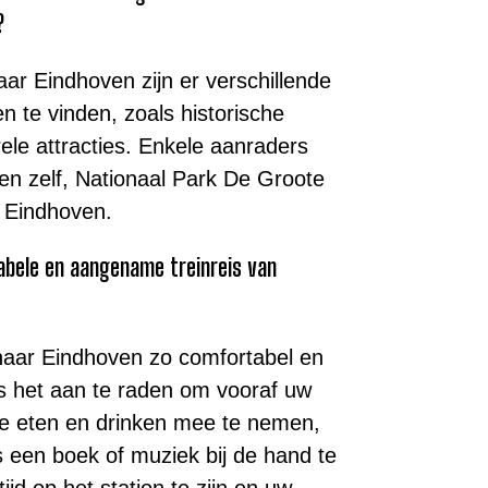
?
ar Eindhoven zijn er verschillende
 te vinden, zoals historische
ele attracties. Enkele aanraders
gen zelf, Nationaal Park De Groote
 Eindhoven.
tabele en aangename treinreis van
naar Eindhoven zo comfortabel en
s het aan te raden om vooraf uw
nde eten en drinken mee te nemen,
 een boek of muziek bij de hand te
jd op het station te zijn en uw