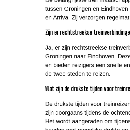
tussen Groningen en Eindhoven 
en Arriva. Zij verzorgen regelmati
Zijn er rechtstreekse treinverbinding
Ja, er zijn rechtstreekse treinve
Groningen naar Eindhoven. Deze 
en bieden reizigers een snelle 
de twee steden te reizen.
Wat zijn de drukste tijden voor trein
De drukste tijden voor treinrei
zijn doorgaans tijdens de ochte
Het wordt aangeraden om tijdens
houden met mogelijke drukte en v