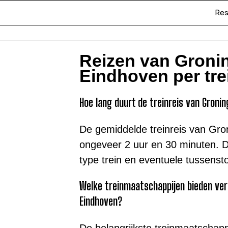
Res
Reizen van Groni
Eindhoven per tre
Hoe lang duurt de treinreis van Groni
De gemiddelde treinreis van Gro
ongeveer 2 uur en 30 minuten. Di
type trein en eventuele tussenst
Welke treinmaatschappijen bieden ver
Eindhoven?
De belangrijkste treinmaatschap