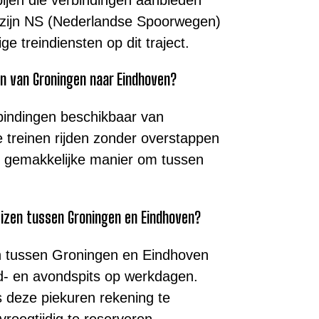
zijn NS (Nederlandse Spoorwegen)
ge treindiensten op dit traject.
en van Groningen naar Eindhoven?
rbindingen beschikbaar van
treinen rijden zonder overstappen
en gemakkelijke manier om tussen
reizen tussen Groningen en Eindhoven?
zen tussen Groningen en Eindhoven
nd- en avondspits op werkdagen.
 deze piekuren rekening te
roegtijdig te reserveren.