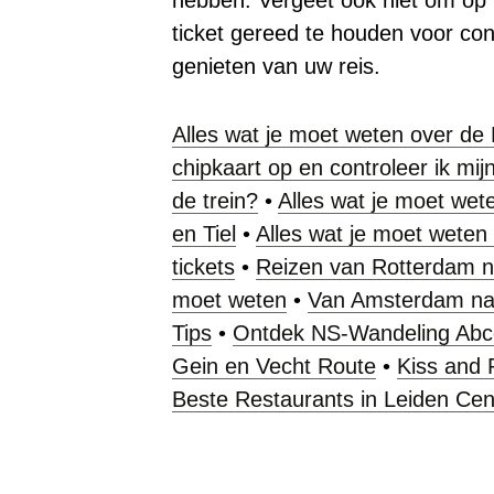
ticket gereed te houden voor con
genieten van uw reis.
Alles wat je moet weten over de
chipkaart op en controleer ik mij
de trein?
•
Alles wat je moet wete
en Tiel
•
Alles wat je moet wete
tickets
•
Reizen van Rotterdam naa
moet weten
•
Van Amsterdam naa
Tips
•
Ontdek NS-Wandeling Abc
Gein en Vecht Route
•
Kiss and 
Beste Restaurants in Leiden Ce