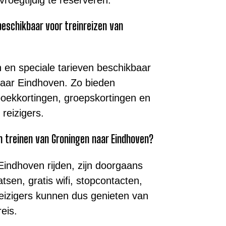
 beschikbaar voor treinreizen van
en en speciale tarieven beschikbaar
naar Eindhoven. Zo bieden
oekkortingen, groepskortingen en
reizigers.
an treinen van Groningen naar Eindhoven?
Eindhoven rijden, zijn doorgaans
tsen, gratis wifi, stopcontacten,
. Reizigers kunnen dus genieten van
eis.