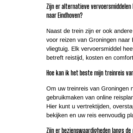
Zijn er alternatieve vervoersmiddelen
naar Eindhoven?
Naast de trein zijn er ook ande
voor reizen van Groningen naar 
vliegtuig. Elk vervoersmiddel hee
betreft reistijd, kosten en comfort
Hoe kan ik het beste mijn treinreis v
Om uw treinreis van Groningen n
gebruikmaken van online reispla
Hier kunt u vertrektijden, overst
bekijken en uw reis eenvoudig p
Zijn er bezienswaardigheden langs de 