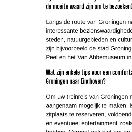
de moeite waard zijn om te bezoeken
Langs de route van Groningen na
interessante bezienswaardigheden
steden, natuurgebieden en cultur
zijn bijvoorbeeld de stad Gronin
Peel en het Van Abbemuseum in
Wat zijn enkele tips voor een comfor
Groningen naar Eindhoven?
Om uw treinreis van Groningen 
aangenaam mogelijk te maken, i
zitplaats te reserveren, voldoe
en eventueel entertainment zoals
hebben. Vergeet ook niet om op ti