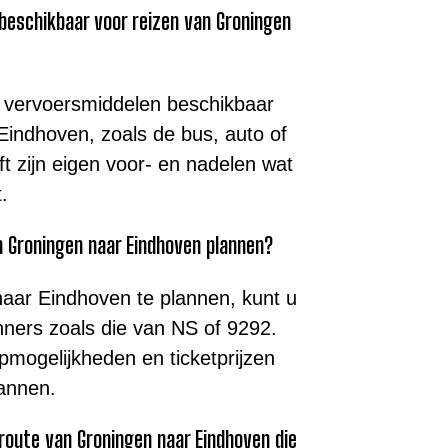
 beschikbaar voor reizen van Groningen
re vervoersmiddelen beschikbaar
Eindhoven, zoals de bus, auto of
ft zijn eigen voor- en nadelen wat
.
an Groningen naar Eindhoven plannen?
aar Eindhoven te plannen, kunt u
nners zoals die van NS of 9292.
apmogelijkheden en ticketprijzen
lannen.
route van Groningen naar Eindhoven die