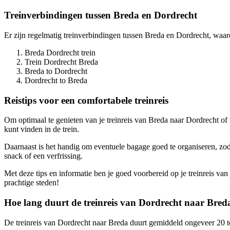
Treinverbindingen tussen Breda en Dordrecht
Er zijn regelmatig treinverbindingen tussen Breda en Dordrecht, waard
Breda Dordrecht trein
Trein Dordrecht Breda
Breda to Dordrecht
Dordrecht to Breda
Reistips voor een comfortabele treinreis
Om optimaal te genieten van je treinreis van Breda naar Dordrecht of vi
kunt vinden in de trein.
Daarnaast is het handig om eventuele bagage goed te organiseren, zoda
snack of een verfrissing.
Met deze tips en informatie ben je goed voorbereid op je treinreis va
prachtige steden!
Hoe lang duurt de treinreis van Dordrecht naar Bred
De treinreis van Dordrecht naar Breda duurt gemiddeld ongeveer 20 tot