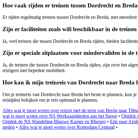
Hoe vaak rijden er treinen tussen Dordrecht en Bred
Er rijden regelmatig treinen tussen Dordrecht en Breda, met meerdere 
Zijn er faciliteiten zoals wifi beschikbaar in de trei
Ja, veel treinen die tussen Dordrecht en Breda rijden, bieden facilite
Zijn er speciale zitplaatsen voor mindervaliden in d
Ja, de treinen die tussen Dordrecht en Breda rijden, zijn over het al
reizigers met beperkte mobiliteit.
Hoe kan ik mijn treinreis van Dordrecht naar Breda 
Om je treinreis van Dordrecht naar Breda het beste te plannen, kun j
reistijden bekijken om je reis optimaal te plannen.
Alles wat je moet weten over reizen met de trein van Breda naar Tilb
wat je moet weten over NS Werkzaamheden aan het Spoor
•
Ontdek 
Ontdek de NS Wandeling Blauwe Kamer en Rhenen
•
Ede naar Arnhe
steden
•
Alles wat je moet weten over Rotterdam Centraal
•