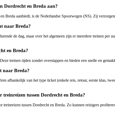
en Dordrecht en Breda aan?
en Breda aanbiedt, is de Nederlandse Spoorwegen (NS). Zij verzorgen re
cht naar Breda?
durende de dag, maar over het algemeen zijn er meerdere treinen per uu
echt en Breda?
. Deze treinen rijden zonder overstappen en bieden een snelle en gemakk
ht naar Breda?
en afhankelijk van het type ticket (enkele reis, retour, eerste klas, tw
or treinreizen tussen Dordrecht en Breda?
voor treinreizen tussen Dordrecht en Breda. Zo kunnen reizigers profite