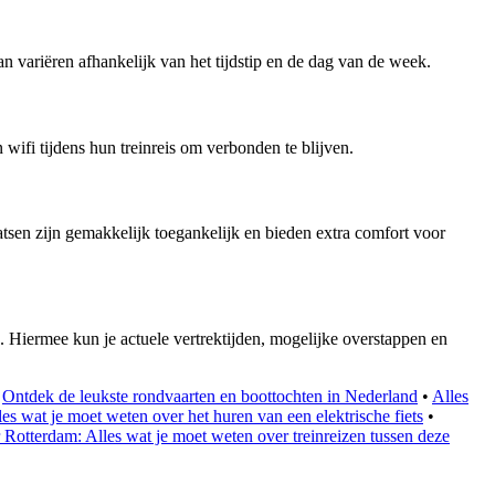
n variëren afhankelijk van het tijdstip en de dag van de week.
 wifi tijdens hun treinreis om verbonden te blijven.
atsen zijn gemakkelijk toegankelijk en bieden extra comfort voor
. Hiermee kun je actuele vertrektijden, mogelijke overstappen en
•
Ontdek de leukste rondvaarten en boottochten in Nederland
•
Alles
les wat je moet weten over het huren van een elektrische fiets
•
Rotterdam: Alles wat je moet weten over treinreizen tussen deze