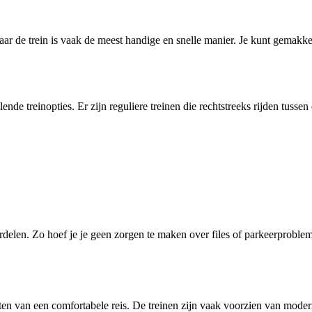
aar de trein is vaak de meest handige en snelle manier. Je kunt gemakk
lende treinopties. Er zijn reguliere treinen die rechtstreeks rijden tuss
rdelen. Zo hoef je je geen zorgen te maken over files of parkeerproblem
ten van een comfortabele reis. De treinen zijn vaak voorzien van moder