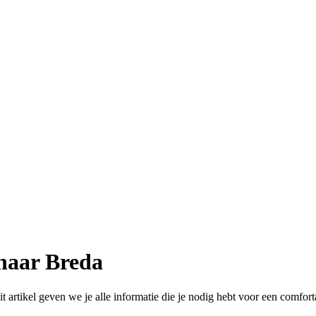
 naar Breda
t artikel geven we je alle informatie die je nodig hebt voor een comforta