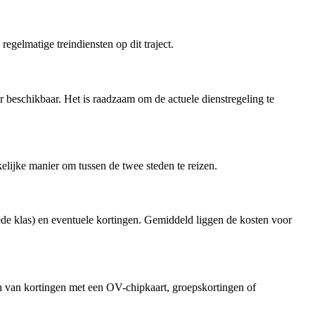
gelmatige treindiensten op dit traject.
r beschikbaar. Het is raadzaam om de actuele dienstregeling te
elijke manier om tussen de twee steden te reizen.
eede klas) en eventuele kortingen. Gemiddeld liggen de kosten voor
ren van kortingen met een OV-chipkaart, groepskortingen of