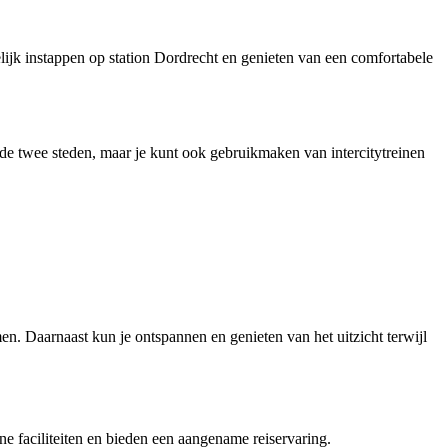
elijk instappen op station Dordrecht en genieten van een comfortabele
en de twee steden, maar je kunt ook gebruikmaken van intercitytreinen
en. Daarnaast kun je ontspannen en genieten van het uitzicht terwijl
ne faciliteiten en bieden een aangename reiservaring.