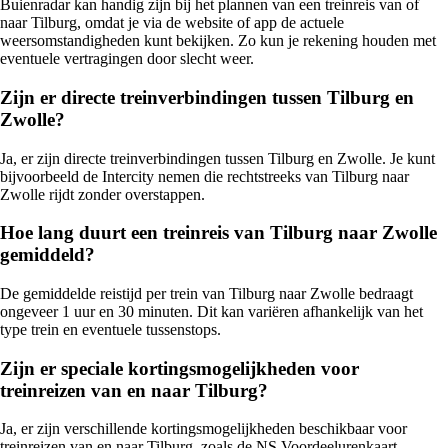
Buienradar kan handig zijn bij het plannen van een treinreis van of
naar Tilburg, omdat je via de website of app de actuele
weersomstandigheden kunt bekijken. Zo kun je rekening houden met
eventuele vertragingen door slecht weer.
Zijn er directe treinverbindingen tussen Tilburg en
Zwolle?
Ja, er zijn directe treinverbindingen tussen Tilburg en Zwolle. Je kunt
bijvoorbeeld de Intercity nemen die rechtstreeks van Tilburg naar
Zwolle rijdt zonder overstappen.
Hoe lang duurt een treinreis van Tilburg naar Zwolle
gemiddeld?
De gemiddelde reistijd per trein van Tilburg naar Zwolle bedraagt
ongeveer 1 uur en 30 minuten. Dit kan variëren afhankelijk van het
type trein en eventuele tussenstops.
Zijn er speciale kortingsmogelijkheden voor
treinreizen van en naar Tilburg?
Ja, er zijn verschillende kortingsmogelijkheden beschikbaar voor
treinreizen van en naar Tilburg, zoals de NS Voordeelurenkaart,