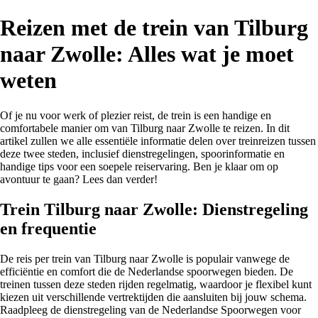
Reizen met de trein van Tilburg
naar Zwolle: Alles wat je moet
weten
Of je nu voor werk of plezier reist, de trein is een handige en
comfortabele manier om van Tilburg naar Zwolle te reizen. In dit
artikel zullen we alle essentiële informatie delen over treinreizen tussen
deze twee steden, inclusief dienstregelingen, spoorinformatie en
handige tips voor een soepele reiservaring. Ben je klaar om op
avontuur te gaan? Lees dan verder!
Trein Tilburg naar Zwolle: Dienstregeling
en frequentie
De reis per trein van Tilburg naar Zwolle is populair vanwege de
efficiëntie en comfort die de Nederlandse spoorwegen bieden. De
treinen tussen deze steden rijden regelmatig, waardoor je flexibel kunt
kiezen uit verschillende vertrektijden die aansluiten bij jouw schema.
Raadpleeg de dienstregeling van de Nederlandse Spoorwegen voor