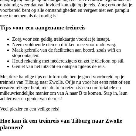
onstuimig weer dat van invloed kan zijn op je reis. Zorg ervoor dat je
voorbereid bent op alle omstandigheden en vergeet niet een paraplu
mee te nemen als dat nodig is!
Tips voor een aangename treinreis
Zorg voor een geldig treinkaartje voordat je instapt.
Neem voldoende eten en drinken mee voor onderweg.
Maak gebruik van de faciliteiten aan boord, zoals wifi en
stopcontacten.
Houd rekening met medereizigers en zet je telefoon op stil.
Geniet van het uitzicht en ontspan tijdens de reis.
Met deze handige tips en informatie ben je goed voorbereid op je
treinreis van Tilburg naar Zwolle. Of je nu voor het eerst reist of een
ervaren reiziger bent, met de trein reizen is een comfortabele en
milieuvriendelijke manier om van A naar B te komen. Stap in, leun
achterover en geniet van de reis!
Veel plezier en een veilige reis!
Hoe kan ik een treinreis van Tilburg naar Zwolle
plannen?