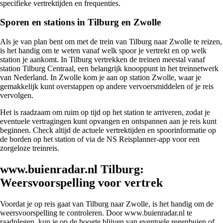
specifieke vertrektijden en frequenties.
Sporen en stations in Tilburg en Zwolle
Als je van plan bent om met de trein van Tilburg naar Zwolle te reizen,
is het handig om te weten vanaf welk spoor je vertrekt en op welk
station je aankomt. In Tilburg vertrekken de treinen meestal vanaf
station Tilburg Centraal, een belangrijk knooppunt in het treinnetwerk
van Nederland. In Zwolle kom je aan op station Zwolle, waar je
gemakkelijk kunt overstappen op andere vervoersmiddelen of je reis
vervolgen.
Het is raadzaam om ruim op tijd op het station te arriveren, zodat je
eventuele vertragingen kunt opvangen en ontspannen aan je reis kunt
beginnen. Check altijd de actuele vertrektijden en spoorinformatie op
de borden op het station of via de NS Reisplanner-app voor een
zorgeloze treinreis.
www.buienradar.nl Tilburg:
Weersvoorspelling voor vertrek
Voordat je op reis gaat van Tilburg naar Zwolle, is het handig om de
weersvoorspelling te controleren. Door www.buienradar.nl te
raadplegen, kun je op de hoogte blijven van eventuele regenbuien of