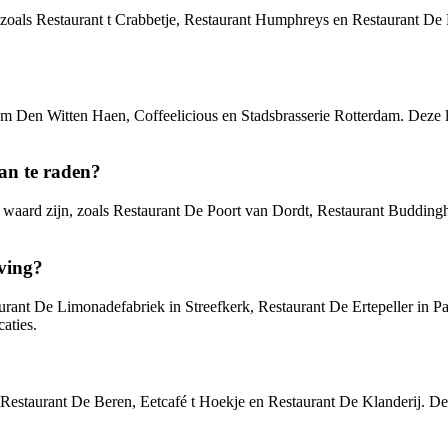
ts zoals Restaurant t Crabbetje, Restaurant Humphreys en Restaurant De
oom Den Witten Haen, Coffeelicious en Stadsbrasserie Rotterdam. Deze 
an te raden?
ek waard zijn, zoals Restaurant De Poort van Dordt, Restaurant Buddin
ving?
aurant De Limonadefabriek in Streefkerk, Restaurant De Ertepeller in
aties.
als Restaurant De Beren, Eetcafé t Hoekje en Restaurant De Klanderij. 