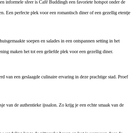
een informele sfeer is Café Buddingh een favoriete hotspot onder de
en. Een perfecte plek voor een romantisch diner of een gezellig etentje
huisgemaakte soepen en salades in een ontspannen setting in het
ning maken het tot een geliefde plek voor een gezellig diner.
rd van een geslaagde culinaire ervaring in deze prachtige stad. Proef
sje van de authentieke ijssalon. Zo krijg je een echte smaak van de