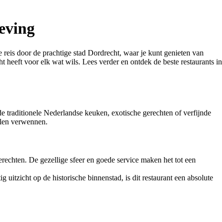
eving
e reis door de prachtige stad Dordrecht, waar je kunt genieten van
t heeft voor elk wat wils. Lees verder en ontdek de beste restaurants in
 de traditionele Nederlandse keuken, exotische gerechten of verfijnde
ullen verwennen.
erechten. De gezellige sfeer en goede service maken het tot een
 uitzicht op de historische binnenstad, is dit restaurant een absolute