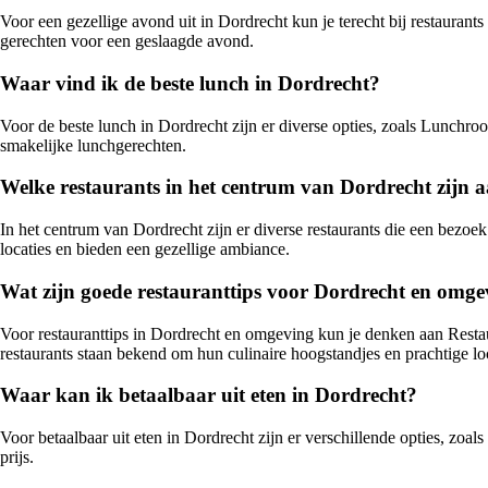
Voor een gezellige avond uit in Dordrecht kun je terecht bij restauran
gerechten voor een geslaagde avond.
Waar vind ik de beste lunch in Dordrecht?
Voor de beste lunch in Dordrecht zijn er diverse opties, zoals Lunchr
smakelijke lunchgerechten.
Welke restaurants in het centrum van Dordrecht zijn a
In het centrum van Dordrecht zijn er diverse restaurants die een bezo
locaties en bieden een gezellige ambiance.
Wat zijn goede restauranttips voor Dordrecht en omge
Voor restauranttips in Dordrecht en omgeving kun je denken aan Rest
restaurants staan bekend om hun culinaire hoogstandjes en prachtige loc
Waar kan ik betaalbaar uit eten in Dordrecht?
Voor betaalbaar uit eten in Dordrecht zijn er verschillende opties, zo
prijs.