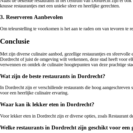
Naast de bekende restaurants in het centrum van Dordrecht zijn er ook
knusse restaurantjes met een unieke sfeer en heerlijke gerechten.
3. Reserveren Aanbevolen
Om teleurstelling te voorkomen is het aan te raden om van tevoren te res
Conclusie
Met zijn diverse culinaire aanbod, gezellige restaurantjes en sfeervoll
Dordrecht of juist de omgeving wilt verkennen, deze stad heeft voor el
verwennen en ontdek de culinaire hoogtepunten van deze prachtige stad
Wat zijn de beste restaurants in Dordrecht?
In Dordrecht zijn er verschillende restaurants die hoog aangeschreven 
voor een heerlijke culinaire ervaring.
Waar kan ik lekker eten in Dordrecht?
Voor lekker eten in Dordrecht zijn er diverse opties, zoals Restaurant
Welke restaurants in Dordrecht zijn geschikt voor een 