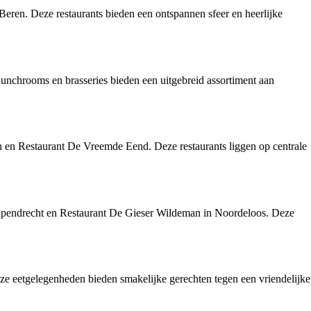
 Beren. Deze restaurants bieden een ontspannen sfeer en heerlijke
lunchrooms en brasseries bieden een uitgebreid assortiment aan
gh en Restaurant De Vreemde Eend. Deze restaurants liggen op centrale
 Papendrecht en Restaurant De Gieser Wildeman in Noordeloos. Deze
Deze eetgelegenheden bieden smakelijke gerechten tegen een vriendelijke