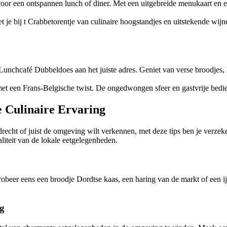
k voor een ontspannen lunch of diner. Met een uitgebreide menukaart en 
t je bij t Crabbetorentje van culinaire hoogstandjes en uitstekende wijn
Lunchcafé Dubbeldoes aan het juiste adres. Geniet van verse broodjes, 
 met een Frans-Belgische twist. De ongedwongen sfeer en gastvrije bedie
e Culinaire Ervaring
recht of juist de omgeving wilt verkennen, met deze tips ben je verzeke
liteit van de lokale eetgelegenheden.
Probeer eens een broodje Dordtse kaas, een haring van de markt of een ij
ng