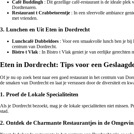
Café Buddingh
: Dit gezellige café-restaurant is de ideale ple
Dordtenaren.
Restaurant t Crabbetorentje
: In een sfeervolle ambiance genie
met vrienden.
3. Lunchen en Uit Eten in Dordrecht
Lunchcafé Dubbeldoes
: Voor een smaakvolle lunch ben je bij 
centrum van Dordrecht.
Bistro t Vlak
: In Bistro t Vlak geniet je van eerlijke gerechten
Eten in Dordrecht: Tips voor een Geslaagd
Of je nu op zoek bent naar een goed restaurant in het centrum van Dord
de smaken van Dordrecht en laat je verrassen door de diversiteit en kwa
1. Proef de Lokale Specialiteiten
Als je Dordrecht bezoekt, mag je de lokale specialiteiten niet missen. 
stad.
2. Ontdek de Charmante Restaurantjes in de Omgevi