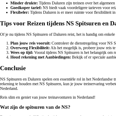
Minder drukte:
Tijdens Daluren zijn treinen over het algemeen m
Goedkoper tarief:
NS biedt vaak voordeligere tarieven voor reiz
Flexibeler:
Tijdens Daluren is er meer ruimte voor flexibiliteit i
Tips voor Reizen tijdens NS Spitsuren en D
Of je nu tijdens NS Spitsuren of Daluren reist, het is handig om enkel
Plan jouw reis vooruit:
Controleer de dienstregeling voor NS S
Overweeg Flexibiliteit:
Als het mogelijk is, probeer jouw reis t
Wees op tijd:
Vooral tijdens NS Spitsuren is het belangrijk om ru
Houd rekening met Aanbiedingen:
Bekijk of er speciale aanbi
Conclusie
NS Spitsuren en Daluren spelen een essentiële rol in het Nederlandse t
rekening te houden met NS Spitsuren, kun je jouw treinervaring verbeter
Nederland.
Reis slim en geniet van jouw treinavonturen in Nederland!
Wat zijn de spitsuren van de NS?