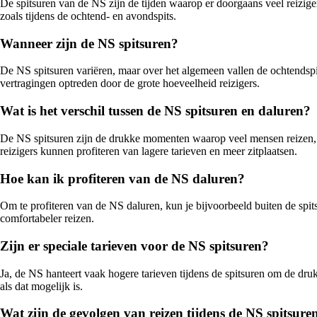
De spitsuren van de NS zijn de tijden waarop er doorgaans veel reizige
zoals tijdens de ochtend- en avondspits.
Wanneer zijn de NS spitsuren?
De NS spitsuren variëren, maar over het algemeen vallen de ochtendspit
vertragingen optreden door de grote hoeveelheid reizigers.
Wat is het verschil tussen de NS spitsuren en daluren?
De NS spitsuren zijn de drukke momenten waarop veel mensen reizen, ter
reizigers kunnen profiteren van lagere tarieven en meer zitplaatsen.
Hoe kan ik profiteren van de NS daluren?
Om te profiteren van de NS daluren, kun je bijvoorbeeld buiten de spits
comfortabeler reizen.
Zijn er speciale tarieven voor de NS spitsuren?
Ja, de NS hanteert vaak hogere tarieven tijdens de spitsuren om de druk
als dat mogelijk is.
Wat zijn de gevolgen van reizen tijdens de NS spitsure