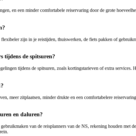
gingen, en een minder comfortabele reiservaring door de grote hoeveelhe
en?
flexibeler zijn in je reistijden, thuiswerken, de fiets pakken of gebru
 tijdens de spitsuren?
gen tijdens de spitsuren, zoals kortingstarieven of extra services. He
n?
even, meer zitplaatsen, minder drukte en een comfortabelere reiservarin
suren en daluren?
e gebruikmaken van de reisplanners van de NS, rekening houden met de 
rein.