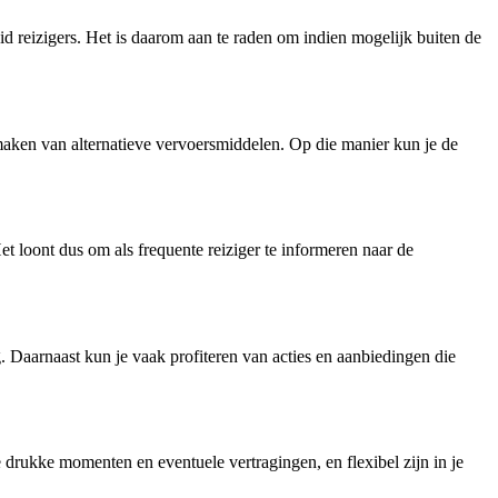
id reizigers. Het is daarom aan te raden om indien mogelijk buiten de
ikmaken van alternatieve vervoersmiddelen. Op die manier kun je de
t loont dus om als frequente reiziger te informeren naar de
g. Daarnaast kun je vaak profiteren van acties en aanbiedingen die
drukke momenten en eventuele vertragingen, en flexibel zijn in je