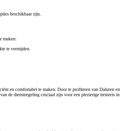
pties beschikbaar zijn.
te maken:
kte te vermijden.
iciënt en comfortabel te maken. Door te profiteren van Daluren en
n de dienstregeling cruciaal zijn voor een plezierige treinreis in