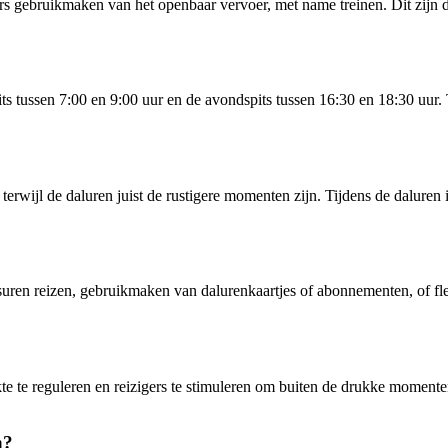
rs gebruikmaken van het openbaar vervoer, met name treinen. Dit zijn d
s tussen 7:00 en 9:00 uur en de avondspits tussen 16:30 en 18:30 uur. 
wijl de daluren juist de rustigere momenten zijn. Tijdens de daluren i
uren reizen, gebruikmaken van dalurenkaartjes of abonnementen, of flexi
te te reguleren en reizigers te stimuleren om buiten de drukke momenten
n?