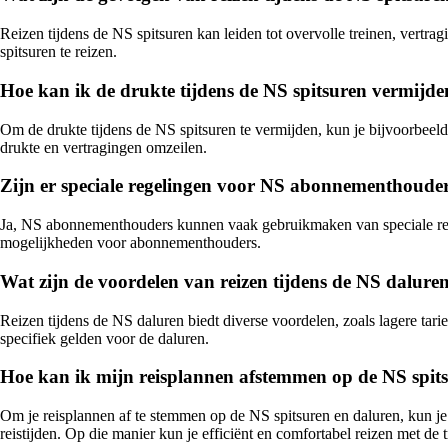
Reizen tijdens de NS spitsuren kan leiden tot overvolle treinen, vertra
spitsuren te reizen.
Hoe kan ik de drukte tijdens de NS spitsuren vermijd
Om de drukte tijdens de NS spitsuren te vermijden, kun je bijvoorbeeld 
drukte en vertragingen omzeilen.
Zijn er speciale regelingen voor NS abonnementhouders
Ja, NS abonnementhouders kunnen vaak gebruikmaken van speciale regelin
mogelijkheden voor abonnementhouders.
Wat zijn de voordelen van reizen tijdens de NS dalure
Reizen tijdens de NS daluren biedt diverse voordelen, zoals lagere tari
specifiek gelden voor de daluren.
Hoe kan ik mijn reisplannen afstemmen op de NS spit
Om je reisplannen af te stemmen op de NS spitsuren en daluren, kun j
reistijden. Op die manier kun je efficiënt en comfortabel reizen met de t