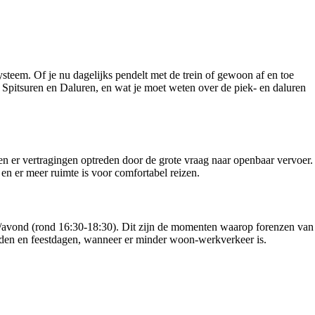
steem. Of je nu dagelijks pendelt met de trein of gewoon af en toe
S Spitsuren en Daluren, en wat je moet weten over de piek- en daluren
nen er vertragingen optreden door de grote vraag naar openbaar vervoer.
en er meer ruimte is voor comfortabel reizen.
g/avond (rond 16:30-18:30). Dit zijn de momenten waarop forenzen van
kenden en feestdagen, wanneer er minder woon-werkverkeer is.