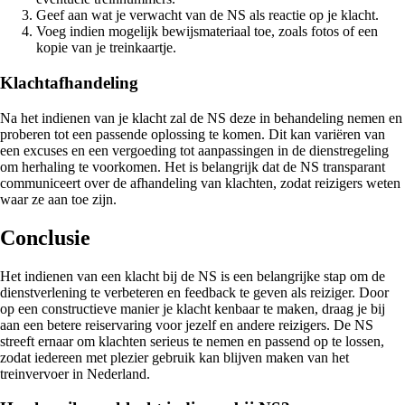
Geef aan wat je verwacht van de NS als reactie op je klacht.
Voeg indien mogelijk bewijsmateriaal toe, zoals fotos of een
kopie van je treinkaartje.
Klachtafhandeling
Na het indienen van je klacht zal de NS deze in behandeling nemen en
proberen tot een passende oplossing te komen. Dit kan variëren van
een excuses en een vergoeding tot aanpassingen in de dienstregeling
om herhaling te voorkomen. Het is belangrijk dat de NS transparant
communiceert over de afhandeling van klachten, zodat reizigers weten
waar ze aan toe zijn.
Conclusie
Het indienen van een klacht bij de NS is een belangrijke stap om de
dienstverlening te verbeteren en feedback te geven als reiziger. Door
op een constructieve manier je klacht kenbaar te maken, draag je bij
aan een betere reiservaring voor jezelf en andere reizigers. De NS
streeft ernaar om klachten serieus te nemen en passend op te lossen,
zodat iedereen met plezier gebruik kan blijven maken van het
treinvervoer in Nederland.