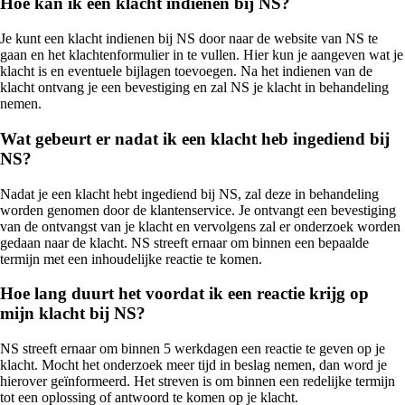
Hoe kan ik een klacht indienen bij NS?
Je kunt een klacht indienen bij NS door naar de website van NS te
gaan en het klachtenformulier in te vullen. Hier kun je aangeven wat je
klacht is en eventuele bijlagen toevoegen. Na het indienen van de
klacht ontvang je een bevestiging en zal NS je klacht in behandeling
nemen.
Wat gebeurt er nadat ik een klacht heb ingediend bij
NS?
Nadat je een klacht hebt ingediend bij NS, zal deze in behandeling
worden genomen door de klantenservice. Je ontvangt een bevestiging
van de ontvangst van je klacht en vervolgens zal er onderzoek worden
gedaan naar de klacht. NS streeft ernaar om binnen een bepaalde
termijn met een inhoudelijke reactie te komen.
Hoe lang duurt het voordat ik een reactie krijg op
mijn klacht bij NS?
NS streeft ernaar om binnen 5 werkdagen een reactie te geven op je
klacht. Mocht het onderzoek meer tijd in beslag nemen, dan word je
hierover geïnformeerd. Het streven is om binnen een redelijke termijn
tot een oplossing of antwoord te komen op je klacht.