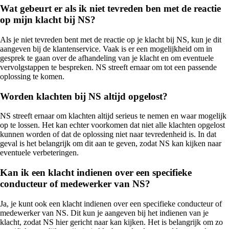
Wat gebeurt er als ik niet tevreden ben met de reactie
op mijn klacht bij NS?
Als je niet tevreden bent met de reactie op je klacht bij NS, kun je dit
aangeven bij de klantenservice. Vaak is er een mogelijkheid om in
gesprek te gaan over de afhandeling van je klacht en om eventuele
vervolgstappen te bespreken. NS streeft ernaar om tot een passende
oplossing te komen.
Worden klachten bij NS altijd opgelost?
NS streeft ernaar om klachten altijd serieus te nemen en waar mogelijk
op te lossen. Het kan echter voorkomen dat niet alle klachten opgelost
kunnen worden of dat de oplossing niet naar tevredenheid is. In dat
geval is het belangrijk om dit aan te geven, zodat NS kan kijken naar
eventuele verbeteringen.
Kan ik een klacht indienen over een specifieke
conducteur of medewerker van NS?
Ja, je kunt ook een klacht indienen over een specifieke conducteur of
medewerker van NS. Dit kun je aangeven bij het indienen van je
klacht, zodat NS hier gericht naar kan kijken. Het is belangrijk om zo