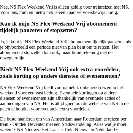
Nee, NS Flex Weekend Vrij is alleen geldig voor treinreizen met NS.
Voor bus, tram en metro heb je een apart vervoersbewijs nodig.
Kan ik mijn NS Flex Weekend Vrij abonnement
tijdelijk pauzeren of stopzetten?
Ja, je kunt je NS Flex Weekend Vrij abonnement tijdelijk pauzeren als
je bijvoorbeeld een periode niet van plan bent om te reizen. Het
abonnement stopzetten kan ook, maar houd rekening met de
opzegtermijn.
Biedt NS Flex Weekend Vrij ook extra voordelen,
zoals korting op andere diensten of evenementen?
NS Flex Weekend Vrij biedt voornamelijk onbeperkt reizen in het
weekend voor een vast bedrag. Eventuele kortingen op andere
diensten of evenementen zijn afhankelijk van eventuele acties of
aanbiedingen van NS. Het is altijd goed om de website van NS in de
gaten te houden voor eventuele extra voordelen.
De beste manieren om van Amsterdam naar Rotterdam te reizen per
trein
•
Ontdek Deventer met een Stadswandeling: Alles wat je moet
weten!
•
NS Nieuws: Het Laatste Trein Nieuws in Nederland
•