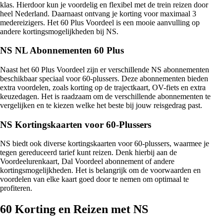
klas. Hierdoor kun je voordelig en flexibel met de trein reizen door
heel Nederland. Daarnaast ontvang je korting voor maximaal 3
medereizigers. Het 60 Plus Voordeel is een mooie aanvulling op
andere kortingsmogelijkheden bij NS.
NS NL Abonnementen 60 Plus
Naast het 60 Plus Voordeel zijn er verschillende NS abonnementen
beschikbaar speciaal voor 60-plussers. Deze abonnementen bieden
extra voordelen, zoals korting op de trajectkaart, OV-fiets en extra
keuzedagen. Het is raadzaam om de verschillende abonnementen te
vergelijken en te kiezen welke het beste bij jouw reisgedrag past.
NS Kortingskaarten voor 60-Plussers
NS biedt ook diverse kortingskaarten voor 60-plussers, waarmee je
tegen gereduceerd tarief kunt reizen. Denk hierbij aan de
Voordeelurenkaart, Dal Voordeel abonnement of andere
kortingsmogelijkheden. Het is belangrijk om de voorwaarden en
voordelen van elke kaart goed door te nemen om optimaal te
profiteren.
60 Korting en Reizen met NS