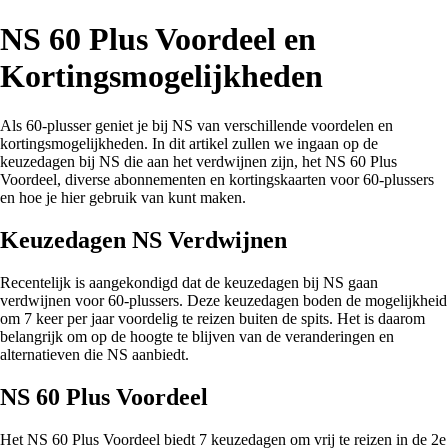
NS 60 Plus Voordeel en
Kortingsmogelijkheden
Als 60-plusser geniet je bij NS van verschillende voordelen en
kortingsmogelijkheden. In dit artikel zullen we ingaan op de
keuzedagen bij NS die aan het verdwijnen zijn, het NS 60 Plus
Voordeel, diverse abonnementen en kortingskaarten voor 60-plussers
en hoe je hier gebruik van kunt maken.
Keuzedagen NS Verdwijnen
Recentelijk is aangekondigd dat de keuzedagen bij NS gaan
verdwijnen voor 60-plussers. Deze keuzedagen boden de mogelijkheid
om 7 keer per jaar voordelig te reizen buiten de spits. Het is daarom
belangrijk om op de hoogte te blijven van de veranderingen en
alternatieven die NS aanbiedt.
NS 60 Plus Voordeel
Het NS 60 Plus Voordeel biedt 7 keuzedagen om vrij te reizen in de 2e