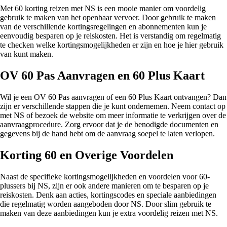
Met 60 korting reizen met NS is een mooie manier om voordelig
gebruik te maken van het openbaar vervoer. Door gebruik te maken
van de verschillende kortingsregelingen en abonnementen kun je
eenvoudig besparen op je reiskosten. Het is verstandig om regelmatig
te checken welke kortingsmogelijkheden er zijn en hoe je hier gebruik
van kunt maken.
OV 60 Pas Aanvragen en 60 Plus Kaart
Wil je een OV 60 Pas aanvragen of een 60 Plus Kaart ontvangen? Dan
zijn er verschillende stappen die je kunt ondernemen. Neem contact op
met NS of bezoek de website om meer informatie te verkrijgen over de
aanvraagprocedure. Zorg ervoor dat je de benodigde documenten en
gegevens bij de hand hebt om de aanvraag soepel te laten verlopen.
Korting 60 en Overige Voordelen
Naast de specifieke kortingsmogelijkheden en voordelen voor 60-
plussers bij NS, zijn er ook andere manieren om te besparen op je
reiskosten. Denk aan acties, kortingscodes en speciale aanbiedingen
die regelmatig worden aangeboden door NS. Door slim gebruik te
maken van deze aanbiedingen kun je extra voordelig reizen met NS.