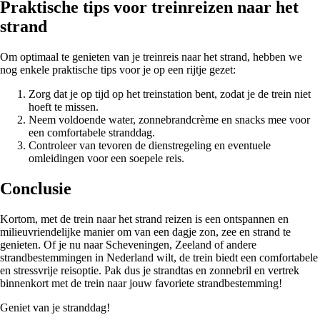
Praktische tips voor treinreizen naar het
strand
Om optimaal te genieten van je treinreis naar het strand, hebben we
nog enkele praktische tips voor je op een rijtje gezet:
Zorg dat je op tijd op het treinstation bent, zodat je de trein niet
hoeft te missen.
Neem voldoende water, zonnebrandcrème en snacks mee voor
een comfortabele stranddag.
Controleer van tevoren de dienstregeling en eventuele
omleidingen voor een soepele reis.
Conclusie
Kortom, met de trein naar het strand reizen is een ontspannen en
milieuvriendelijke manier om van een dagje zon, zee en strand te
genieten. Of je nu naar Scheveningen, Zeeland of andere
strandbestemmingen in Nederland wilt, de trein biedt een comfortabele
en stressvrije reisoptie. Pak dus je strandtas en zonnebril en vertrek
binnenkort met de trein naar jouw favoriete strandbestemming!
Geniet van je stranddag!