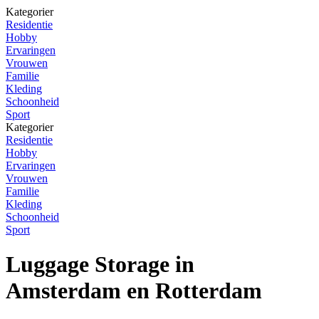
Kategorier
Residentie
Hobby
Ervaringen
Vrouwen
Familie
Kleding
Schoonheid
Sport
Kategorier
Residentie
Hobby
Ervaringen
Vrouwen
Familie
Kleding
Schoonheid
Sport
Luggage Storage in
Amsterdam en Rotterdam