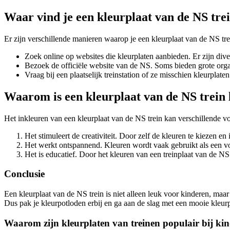
Waar vind je een kleurplaat van de NS tre
Er zijn verschillende manieren waarop je een kleurplaat van de NS trei
Zoek online op websites die kleurplaten aanbieden. Er zijn dive
Bezoek de officiële website van de NS. Soms bieden grote organ
Vraag bij een plaatselijk treinstation of ze misschien kleurpla
Waarom is een kleurplaat van de NS trein 
Het inkleuren van een kleurplaat van de NS trein kan verschillende v
Het stimuleert de creativiteit. Door zelf de kleuren te kiezen en in
Het werkt ontspannend. Kleuren wordt vaak gebruikt als een v
Het is educatief. Door het kleuren van een treinplaat van de NS
Conclusie
Een kleurplaat van de NS trein is niet alleen leuk voor kinderen, maa
Dus pak je kleurpotloden erbij en ga aan de slag met een mooie kleurp
Waarom zijn kleurplaten van treinen populair bij ki