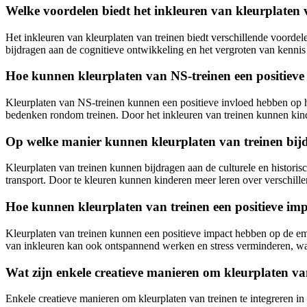
Welke voordelen biedt het inkleuren van kleurplaten
Het inkleuren van kleurplaten van treinen biedt verschillende voordel
bijdragen aan de cognitieve ontwikkeling en het vergroten van kennis
Hoe kunnen kleurplaten van NS-treinen een positieve
Kleurplaten van NS-treinen kunnen een positieve invloed hebben op h
bedenken rondom treinen. Door het inkleuren van treinen kunnen kinde
Op welke manier kunnen kleurplaten van treinen bijdr
Kleurplaten van treinen kunnen bijdragen aan de culturele en histori
transport. Door te kleuren kunnen kinderen meer leren over verschille
Hoe kunnen kleurplaten van treinen een positieve im
Kleurplaten van treinen kunnen een positieve impact hebben op de em
van inkleuren kan ook ontspannend werken en stress verminderen, wa
Wat zijn enkele creatieve manieren om kleurplaten van 
Enkele creatieve manieren om kleurplaten van treinen te integreren in 