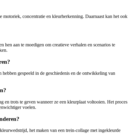
jne motoriek, concentratie en kleurherkenning. Daarnaast kan het ook
en hen aan te moedigen om creatieve verhalen en scenarios te
ken.
eren?
en hebben gespeeld in de geschiedenis en de ontwikkeling van
en?
 en trots te geven wanneer ze een kleurplaat voltooien. Het proces
enwichtiger voelen.
inderen?
n-kleurwedstrijd, het maken van een trein-collage met ingekleurde