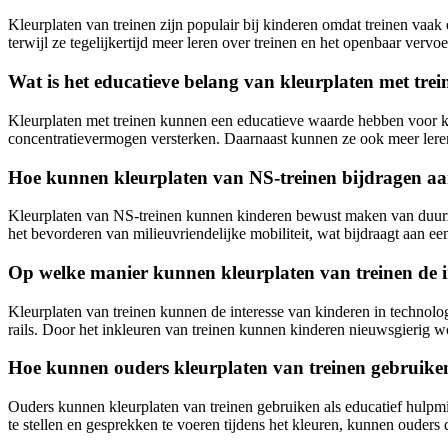
Kleurplaten van treinen zijn populair bij kinderen omdat treinen vaak 
terwijl ze tegelijkertijd meer leren over treinen en het openbaar vervoe
Wat is het educatieve belang van kleurplaten met tre
Kleurplaten met treinen kunnen een educatieve waarde hebben voor k
concentratievermogen versterken. Daarnaast kunnen ze ook meer lere
Hoe kunnen kleurplaten van NS-treinen bijdragen a
Kleurplaten van NS-treinen kunnen kinderen bewust maken van duurza
het bevorderen van milieuvriendelijke mobiliteit, wat bijdraagt aan e
Op welke manier kunnen kleurplaten van treinen de in
Kleurplaten van treinen kunnen de interesse van kinderen in technolo
rails. Door het inkleuren van treinen kunnen kinderen nieuwsgierig wo
Hoe kunnen ouders kleurplaten van treinen gebruiken
Ouders kunnen kleurplaten van treinen gebruiken als educatief hulpmi
te stellen en gesprekken te voeren tijdens het kleuren, kunnen ouders 