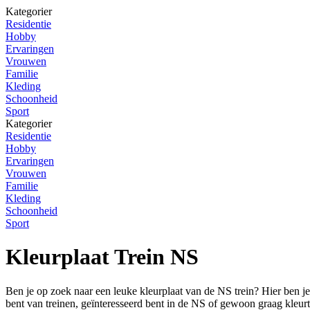
Kategorier
Residentie
Hobby
Ervaringen
Vrouwen
Familie
Kleding
Schoonheid
Sport
Kategorier
Residentie
Hobby
Ervaringen
Vrouwen
Familie
Kleding
Schoonheid
Sport
Kleurplaat Trein NS
Ben je op zoek naar een leuke kleurplaat van de NS trein? Hier ben je a
bent van treinen, geïnteresseerd bent in de NS of gewoon graag kleurt,