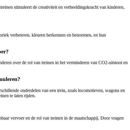
treinen stimuleert de creativiteit en verbeeldingskracht van kinderen,
toriek verbeteren, kleuren herkennen en benoemen, en hun
oer?
eren over de rol van treinen in het verminderen van CO2-uitstoot en
imuleren?
rschillende onderdelen van een trein, zoals locomotieven, wagons en
nen te laten rijden.
nbaar vervoer en de rol van treinen in de maatschappij. Door vragen