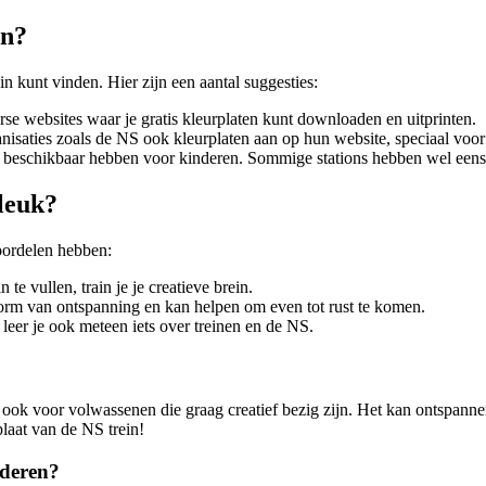
in?
n kunt vinden. Hier zijn een aantal suggesties:
rse websites waar je gratis kleurplaten kunt downloaden en uitprinten.
isaties zoals de NS ook kleurplaten aan op hun website, speciaal voor 
ten beschikbaar hebben voor kinderen. Sommige stations hebben wel eens 
leuk?
oordelen hebben:
 te vullen, train je je creatieve brein.
orm van ontspanning en kan helpen om even tot rust te komen.
 leer je ook meteen iets over treinen en de NS.
r ook voor volwassenen die graag creatief bezig zijn. Het kan ontspannen
laat van de NS trein!
nderen?