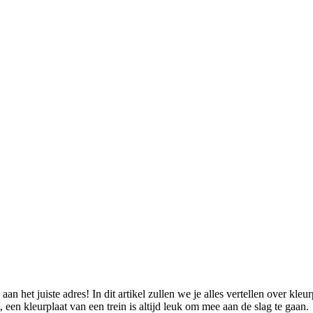
an het juiste adres! In dit artikel zullen we je alles vertellen over kle
 een kleurplaat van een trein is altijd leuk om mee aan de slag te gaan.