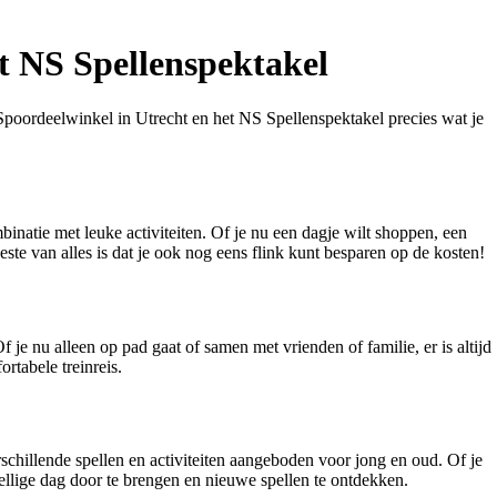
et NS Spellenspektakel
 Spoordeelwinkel in Utrecht en het NS Spellenspektakel precies wat je
inatie met leuke activiteiten. Of je nu een dagje wilt shoppen, een
ste van alles is dat je ook nog eens flink kunt besparen op de kosten!
 nu alleen op pad gaat of samen met vrienden of familie, er is altijd
rtabele treinreis.
hillende spellen en activiteiten aangeboden voor jong en oud. Of je
ellige dag door te brengen en nieuwe spellen te ontdekken.