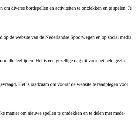
m diverse bordspellen en activiteiten te ontdekken en te spelen. Je
igd op de website van de Nederlandse Spoorwegen en op social media.
r alle leeftijden. Het is een gezellige dag uit voor het hele gezin.
gevraagd. Het is raadzaam om vooraf de website te raadplegen voor
euke manier om nieuwe spellen te ontdekken en te delen met mede-