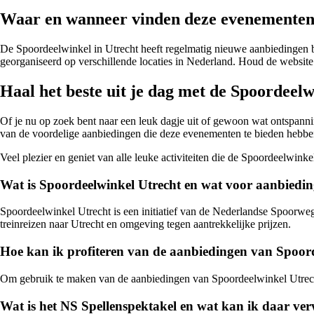
Waar en wanneer vinden deze evenementen
De Spoordeelwinkel in Utrecht heeft regelmatig nieuwe aanbiedingen be
georganiseerd op verschillende locaties in Nederland. Houd de website 
Haal het beste uit je dag met de Spoordeel
Of je nu op zoek bent naar een leuk dagje uit of gewoon wat ontspanni
van de voordelige aanbiedingen die deze evenementen te bieden hebben
Veel plezier en geniet van alle leuke activiteiten die de Spoordeelwink
Wat is Spoordeelwinkel Utrecht en wat voor aanbiedin
Spoordeelwinkel Utrecht is een initiatief van de Nederlandse Spoorweg
treinreizen naar Utrecht en omgeving tegen aantrekkelijke prijzen.
Hoe kan ik profiteren van de aanbiedingen van Spoor
Om gebruik te maken van de aanbiedingen van Spoordeelwinkel Utrecht 
Wat is het NS Spellenspektakel en wat kan ik daar ve