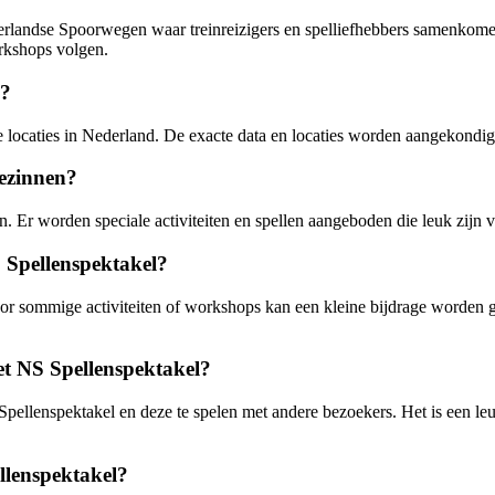
landse Spoorwegen waar treinreizigers en spelliefhebbers samenkomen o
rkshops volgen.
s?
de locaties in Nederland. De exacte data en locaties worden aangekond
gezinnen?
 Er worden speciale activiteiten en spellen aangeboden die leuk zijn voo
 Spellenspektakel?
oor sommige activiteiten of workshops kan een kleine bijdrage worden 
het NS Spellenspektakel?
 Spellenspektakel en deze te spelen met andere bezoekers. Het is een l
ellenspektakel?