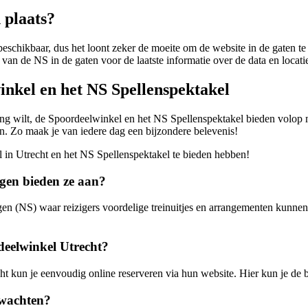
 plaats?
schikbaar, dus het loont zeker de moeite om de website in de gaten te 
van de NS in de gaten voor de laatste informatie over de data en locati
winkel en het NS Spellenspektakel
ng wilt, de Spoordeelwinkel en het NS Spellenspektakel bieden volop mo
. Zo maak je van iedere dag een bijzondere belevenis!
el in Utrecht en het NS Spellenspektakel te bieden hebben!
gen bieden ze aan?
en (NS) waar reizigers voordelige treinuitjes en arrangementen kunnen
deelwinkel Utrecht?
kun je eenvoudig online reserveren via hun website. Hier kun je de b
rwachten?