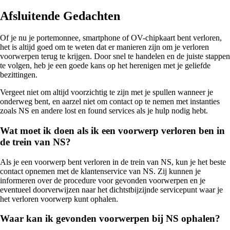
Afsluitende Gedachten
Of je nu je portemonnee, smartphone of OV-chipkaart bent verloren,
het is altijd goed om te weten dat er manieren zijn om je verloren
voorwerpen terug te krijgen. Door snel te handelen en de juiste stappen
te volgen, heb je een goede kans op het herenigen met je geliefde
bezittingen.
Vergeet niet om altijd voorzichtig te zijn met je spullen wanneer je
onderweg bent, en aarzel niet om contact op te nemen met instanties
zoals NS en andere lost en found services als je hulp nodig hebt.
Wat moet ik doen als ik een voorwerp verloren ben in
de trein van NS?
Als je een voorwerp bent verloren in de trein van NS, kun je het beste
contact opnemen met de klantenservice van NS. Zij kunnen je
informeren over de procedure voor gevonden voorwerpen en je
eventueel doorverwijzen naar het dichtstbijzijnde servicepunt waar je
het verloren voorwerp kunt ophalen.
Waar kan ik gevonden voorwerpen bij NS ophalen?