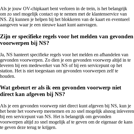
Als je jouw OV-chipkaart bent verloren in de trein, is het belangrijk
om zo snel mogelijk contact op te nemen met de klantenservice van
NS. Zij kunnen je helpen bij het blokkeren van de kaart en eventueel
aangeven waar je een nieuwe kaart kunt aanvragen.
Zijn er specifieke regels voor het melden van gevonden
voorwerpen bij NS?
Ja, NS hanteert specifieke regels voor het melden en afhandelen van
gevonden voorwerpen. Zo dien je een gevonden voorwerp altijd in te
leveren bij een medewerker van NS of bij een servicepunt op het
station. Het is niet toegestaan om gevonden voorwerpen zelf te
houden.
Wat gebeurt er als ik een gevonden voorwerp niet
direct kan afgeven bij NS?
Als je een gevonden voorwerp niet direct kunt afgeven bij NS, kun je
het beste het voorwerp meenemen en zo snel mogelijk alsnog inleveren
bij een servicepunt van NS. Het is belangrijk om gevonden
voorwerpen altijd zo snel mogelijk af te geven om de eigenaar de kans
te geven deze terug te krijgen.