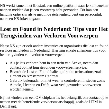
NS werkt samen met iLost.nl, een online platform waar je kunt zoeken
naar en melden dat je een voorwerp hebt gevonden. Dit kan een
handige optie zijn als je niet in de gelegenheid bent om persoonlijk
naar een NS-loket te gaan.
Lost en Found in Nederland: Tips voor Het
Terugvinden van Verloren Voorwerpen
Naast NS zijn er ook andere instanties en organisaties die lost en found
services aanbieden in Nederland. Hier zijn enkele algemene tips voor
het terugvinden van verloren voorwerpen:
Als je iets verloren bent in een trein van Arriva, neem dan
contact op met hun gevonden voorwerpen service.
Bezoek de Lost en Found balie op drukke treinstations zoals
Utrecht en Amsterdam Centraal.
Gebruik buienradar om het weer te controleren in steden zoals
Almelo, Heerlen en Delft, waar veel gevonden voorwerpen
worden gemeld.
Bij het vinden van een OV-chipkaart is het belangrijk om contact op te
nemen met de betreffende vervoersmaatschappij, zoals de HTM in
Den Haag.