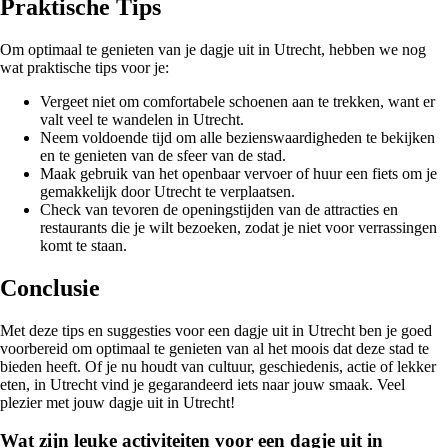
Praktische Tips
Om optimaal te genieten van je dagje uit in Utrecht, hebben we nog
wat praktische tips voor je:
Vergeet niet om comfortabele schoenen aan te trekken, want er
valt veel te wandelen in Utrecht.
Neem voldoende tijd om alle bezienswaardigheden te bekijken
en te genieten van de sfeer van de stad.
Maak gebruik van het openbaar vervoer of huur een fiets om je
gemakkelijk door Utrecht te verplaatsen.
Check van tevoren de openingstijden van de attracties en
restaurants die je wilt bezoeken, zodat je niet voor verrassingen
komt te staan.
Conclusie
Met deze tips en suggesties voor een dagje uit in Utrecht ben je goed
voorbereid om optimaal te genieten van al het moois dat deze stad te
bieden heeft. Of je nu houdt van cultuur, geschiedenis, actie of lekker
eten, in Utrecht vind je gegarandeerd iets naar jouw smaak. Veel
plezier met jouw dagje uit in Utrecht!
Wat zijn leuke activiteiten voor een dagje uit in