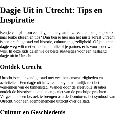
Dagje Uit in Utrecht: Tips en
Inspiratie
Ben je van plan om een dagje uit te gaan in Utrecht en ben je op zoek
naar leuke ideeën en tips? Dan ben je hier aan het juiste adres! Utrecht
is een prachtige stad vol historie, cultuur en gezelligheid. Of je nu een
dagje weg wilt met vrienden, familie of je partner, er is voor ieder wat
wils. In deze gids delen we de beste suggesties voor een geslaagd
dagje uit in Utrecht.
Ontdek Utrecht
Utrecht is een levendige stad met veel bezienswaardigheden en
activiteiten. Een dagje uit in Utrecht begint natuurlijk met het
verkennen van de binnenstad. Wandel door de sfeervolle straatjes,
ontdek de historische panden en geniet van de prachtige grachten.
Vergeet niet een bezoek te brengen aan de Domtoren, het symbool van
Utrecht, voor een adembenemend uitzicht over de stad.
Cultuur en Geschiedenis