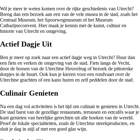
Wil je meer te weten komen over de rijke geschiedenis van Utrecht?
Breng dan een bezoek aan een van de vele musea in de stad, zoals het
Centraal Museum, het Spoorwegmuseum of het Museum
Catharijneconvent. Hier maak je kennis met de kunst, cultuur en
historie van Utrecht en omgeving.
Actief Dagje Uit
Ben je meer op zoek naar een actief dagje weg in Utrecht? Huur dan
een fiets en verken de omgeving van de stad. Fiets langs de Vecht,
door de bossen van de Utrechtse Heuvelrug of bezoek de pittoreske
dorpjes in de buurt. Ook kun je kiezen voor een rondvaart over de
Utrechtse grachten of een kano huren en zelf peddelen door de stad.
Culinair Genieten
Na een dag vol activiteiten is het tijd om culinair te genieten in Utrecht.
De stad barst van de gezellige restaurants, terrassen en eetcafés waar je
kunt genieten van heerlijke gerechten uit alle hoeken van de wereld.
Proef de lokale specialiteiten, zoals de Utrechtse streekproducten, en
sluit je dag in stijl af met een goed glas wijn.