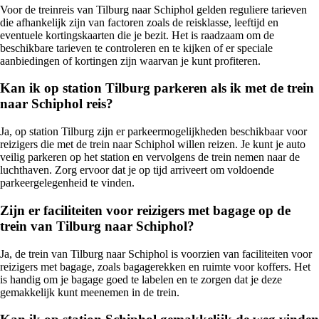
Voor de treinreis van Tilburg naar Schiphol gelden reguliere tarieven
die afhankelijk zijn van factoren zoals de reisklasse, leeftijd en
eventuele kortingskaarten die je bezit. Het is raadzaam om de
beschikbare tarieven te controleren en te kijken of er speciale
aanbiedingen of kortingen zijn waarvan je kunt profiteren.
Kan ik op station Tilburg parkeren als ik met de trein
naar Schiphol reis?
Ja, op station Tilburg zijn er parkeermogelijkheden beschikbaar voor
reizigers die met de trein naar Schiphol willen reizen. Je kunt je auto
veilig parkeren op het station en vervolgens de trein nemen naar de
luchthaven. Zorg ervoor dat je op tijd arriveert om voldoende
parkeergelegenheid te vinden.
Zijn er faciliteiten voor reizigers met bagage op de
trein van Tilburg naar Schiphol?
Ja, de trein van Tilburg naar Schiphol is voorzien van faciliteiten voor
reizigers met bagage, zoals bagagerekken en ruimte voor koffers. Het
is handig om je bagage goed te labelen en te zorgen dat je deze
gemakkelijk kunt meenemen in de trein.