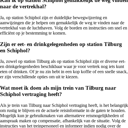
Kan ik op station Schiphol gemakkelijk de weg vinden
naar de vertrekhal?
Ja, op station Schiphol zijn er duidelijke bewegwijzering en
aanwijzingen die je helpen om gemakkelijk de weg te vinden naar de
vertrekhal van de luchthaven. Volg de borden en instructies om snel en
efficiënt op je bestemming te komen.
Zijn er eet- en drinkgelegenheden op station Tilburg
en Schiphol?
Ja, zowel op station Tilburg als op station Schiphol zijn er diverse eet-
en drinkgelegenheden beschikbaar waar je voor vertrek nog iets kunt
eten of drinken. Of je nu zin hebt in een kop koffie of een snelle snack,
er zijn verschillende opties om uit te kiezen.
Wat moet ik doen als mijn trein van Tilburg naar
Schiphol vertraging heeft?
Als je trein van Tilburg naar Schiphol vertraging heeft, is het belangrijk
om rustig te blijven en de actuele reisinformatie in de gaten te houden.
Mogelijk kun je gebruikmaken van alternatieve reismogelijkheden of
aanspraak maken op compensatie, afhankelijk van de situatie. Volg de
instructies van het treinpersoneel en informeer indien nodig over de