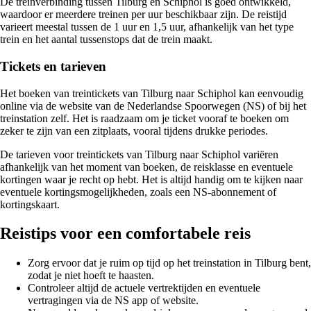
De treinverbinding tussen Tilburg en Schiphol is goed ontwikkeld,
waardoor er meerdere treinen per uur beschikbaar zijn. De reistijd
varieert meestal tussen de 1 uur en 1,5 uur, afhankelijk van het type
trein en het aantal tussenstops dat de trein maakt.
Tickets en tarieven
Het boeken van treintickets van Tilburg naar Schiphol kan eenvoudig
online via de website van de Nederlandse Spoorwegen (NS) of bij het
treinstation zelf. Het is raadzaam om je ticket vooraf te boeken om
zeker te zijn van een zitplaats, vooral tijdens drukke periodes.
De tarieven voor treintickets van Tilburg naar Schiphol variëren
afhankelijk van het moment van boeken, de reisklasse en eventuele
kortingen waar je recht op hebt. Het is altijd handig om te kijken naar
eventuele kortingsmogelijkheden, zoals een NS-abonnement of
kortingskaart.
Reistips voor een comfortabele reis
Zorg ervoor dat je ruim op tijd op het treinstation in Tilburg bent,
zodat je niet hoeft te haasten.
Controleer altijd de actuele vertrektijden en eventuele
vertragingen via de NS app of website.