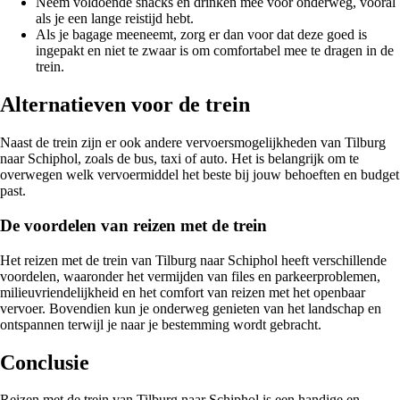
Neem voldoende snacks en drinken mee voor onderweg, vooral
als je een lange reistijd hebt.
Als je bagage meeneemt, zorg er dan voor dat deze goed is
ingepakt en niet te zwaar is om comfortabel mee te dragen in de
trein.
Alternatieven voor de trein
Naast de trein zijn er ook andere vervoersmogelijkheden van Tilburg
naar Schiphol, zoals de bus, taxi of auto. Het is belangrijk om te
overwegen welk vervoermiddel het beste bij jouw behoeften en budget
past.
De voordelen van reizen met de trein
Het reizen met de trein van Tilburg naar Schiphol heeft verschillende
voordelen, waaronder het vermijden van files en parkeerproblemen,
milieuvriendelijkheid en het comfort van reizen met het openbaar
vervoer. Bovendien kun je onderweg genieten van het landschap en
ontspannen terwijl je naar je bestemming wordt gebracht.
Conclusie
Reizen met de trein van Tilburg naar Schiphol is een handige en