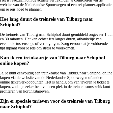
Het is raadzaam om de actuele vertrektijden te controleren via de
website van de Nederlandse Spoorwegen of een reisplanner-applicatie
om je reis goed te plannen.
Hoe lang duurt de treinreis van Tilburg naar
Schiphol?
De treinreis van Tilburg naar Schiphol duurt gemiddeld ongeveer 1 uur
en 30 minuten. Het kan echter iets langer duren, afhankelijk van
eventuele tussenstops of vertragingen. Zorg ervoor dat je voldoende
tijd inplant voor je reis om stress te voorkomen.
Kan ik een treinkaartje van Tilburg naar Schiphol
online kopen?
Ja, je kunt eenvoudig een treinkaartje van Tilburg naar Schiphol online
kopen via de website van de Nederlandse Spoorwegen of andere
online ticketverkooppunten. Het is handig om van tevoren je ticket te
kopen, zodat je zeker bent van een plek in de trein en soms zelfs kunt
profiteren van kortingstarieven.
Zijn er speciale tarieven voor de treinreis van Tilburg
naar Schiphol?