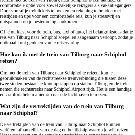
comfortabele optie voor zowel zakelijke reizigers als vakantiegangers.
Door vooraf je treintickets te boeken en rekening te houden met
reistijden en tips voor een comfortabele reis, kun je stressvrij en
ontspannen op je bestemming aankomen.
Of je nu kiest voor de trein, bus, taxi of auto, het belangrijkste is dat je
reis van Tilburg naar Schiphol soepel en aangenaam verloopt, zodat je
optimaal kunt genieten van je reiservaring.
Hoe kan ik met de trein van Tilburg naar Schiphol
reizen?
Om met de trein van Tilburg naar Schiphol te reizen, kun je
gebruikmaken van de rechtstreekse treinverbinding die tussen deze
twee steden bestaat. Je kunt opstappen op station Tilburg en de trein
nemen die rechtstreeks naar Schiphol Airport rijdt. Het is een handige
en comfortabele manier om naar de luchthaven te reizen.
Wat zijn de vertrektijden van de trein van Tilburg
naar Schiphol?
De vertrektijden van de trein van Tilburg naar Schiphol kunnen
variëren, afhankelijk van de dag en het tijdstip waarop je wilt reizen.