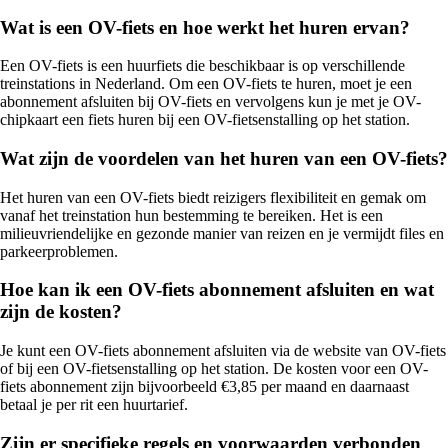
Wat is een OV-fiets en hoe werkt het huren ervan?
Een OV-fiets is een huurfiets die beschikbaar is op verschillende
treinstations in Nederland. Om een OV-fiets te huren, moet je een
abonnement afsluiten bij OV-fiets en vervolgens kun je met je OV-
chipkaart een fiets huren bij een OV-fietsenstalling op het station.
Wat zijn de voordelen van het huren van een OV-fiets?
Het huren van een OV-fiets biedt reizigers flexibiliteit en gemak om
vanaf het treinstation hun bestemming te bereiken. Het is een
milieuvriendelijke en gezonde manier van reizen en je vermijdt files en
parkeerproblemen.
Hoe kan ik een OV-fiets abonnement afsluiten en wat
zijn de kosten?
Je kunt een OV-fiets abonnement afsluiten via de website van OV-fiets
of bij een OV-fietsenstalling op het station. De kosten voor een OV-
fiets abonnement zijn bijvoorbeeld €3,85 per maand en daarnaast
betaal je per rit een huurtarief.
Zijn er specifieke regels en voorwaarden verbonden