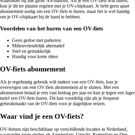
waaronder bij alle grote NS-stations. Als je een OV-fiets wilt huren,
kun je dit ter plaatse regelen met je OV-chipkaart. Je hebt geen apart
abonnement nodig om een OV-fiets te huren, maar het is wel handig
om je OV-chipkaart bij de hand te hebben.
Voordelen van het huren van een OV-fiets
Geen gedoe met parkeren
Milieuvriendelijk alternatief
Snel en gemakkelijk
Handig voor korte ritten
OV-fiets abonnement
Als je regelmatig gebruik wilt maken van een OV-fiets, kun je
overwegen om een OV-fiets abonnement af te sluiten. Met een
abonnement betaal je een vast bedrag per jaar en kun je tegen een lager
tarief een OV-fiets huren. Dit kan voordelig zijn als je frequent
gebruikmaakt van de OV-fiets voor je dagelijkse reizen.
Waar vind je een OV-fiets?
OV-fietsen zijn beschikbaar op verschillende locaties in Nederland,
waaronder grote steden als Amsterdam, Utrecht, Rotterdam en Den