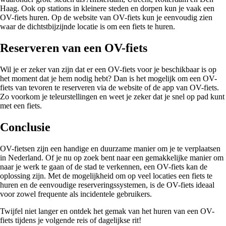
Haag. Ook op stations in kleinere steden en dorpen kun je vaak een
OV-fiets huren. Op de website van OV-fiets kun je eenvoudig zien
waar de dichtstbijzijnde locatie is om een fiets te huren.
Reserveren van een OV-fiets
Wil je er zeker van zijn dat er een OV-fiets voor je beschikbaar is op
het moment dat je hem nodig hebt? Dan is het mogelijk om een OV-
fiets van tevoren te reserveren via de website of de app van OV-fiets.
Zo voorkom je teleurstellingen en weet je zeker dat je snel op pad kunt
met een fiets.
Conclusie
OV-fietsen zijn een handige en duurzame manier om je te verplaatsen
in Nederland. Of je nu op zoek bent naar een gemakkelijke manier om
naar je werk te gaan of de stad te verkennen, een OV-fiets kan de
oplossing zijn. Met de mogelijkheid om op veel locaties een fiets te
huren en de eenvoudige reserveringssystemen, is de OV-fiets ideaal
voor zowel frequente als incidentele gebruikers.
Twijfel niet langer en ontdek het gemak van het huren van een OV-
fiets tijdens je volgende reis of dagelijkse rit!