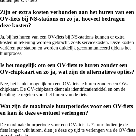
sluiten per OV-fiets.
Zijn er extra kosten verbonden aan het huren van een
OV-fiets bij NS-stations en zo ja, hoeveel bedragen
deze kosten?
Ja, bij het huren van een OV-fiets bij NS-stations kunnen er extra
kosten in rekening worden gebracht, zoals servicekosten. Deze kosten
variëren per station en worden duidelijk gecommuniceerd tijdens het
huurproces.
Is het mogelijk om een OV-fiets te huren zonder een
OV-chipkaart en zo ja, wat zijn de alternatieve opties?
Nee, het is niet mogelijk om een OV-fiets te huren zonder een OV-
chipkaart. De OV-chipkaart dient als identificatiemiddel en om de
betaling te regelen voor het huren van de fiets.
Wat zijn de maximale huurperiodes voor een OV-fiets
en kan ik deze eventueel verlengen?
De maximale huurperiode voor een OV-fiets is 72 uur. Indien je de
fiets langer wilt huren, dien je deze op tijd te verlengen via de OV-fiets
app of website.