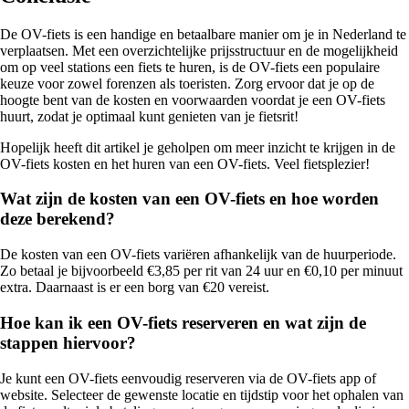
De OV-fiets is een handige en betaalbare manier om je in Nederland te
verplaatsen. Met een overzichtelijke prijsstructuur en de mogelijkheid
om op veel stations een fiets te huren, is de OV-fiets een populaire
keuze voor zowel forenzen als toeristen. Zorg ervoor dat je op de
hoogte bent van de kosten en voorwaarden voordat je een OV-fiets
huurt, zodat je optimaal kunt genieten van je fietsrit!
Hopelijk heeft dit artikel je geholpen om meer inzicht te krijgen in de
OV-fiets kosten en het huren van een OV-fiets. Veel fietsplezier!
Wat zijn de kosten van een OV-fiets en hoe worden
deze berekend?
De kosten van een OV-fiets variëren afhankelijk van de huurperiode.
Zo betaal je bijvoorbeeld €3,85 per rit van 24 uur en €0,10 per minuut
extra. Daarnaast is er een borg van €20 vereist.
Hoe kan ik een OV-fiets reserveren en wat zijn de
stappen hiervoor?
Je kunt een OV-fiets eenvoudig reserveren via de OV-fiets app of
website. Selecteer de gewenste locatie en tijdstip voor het ophalen van