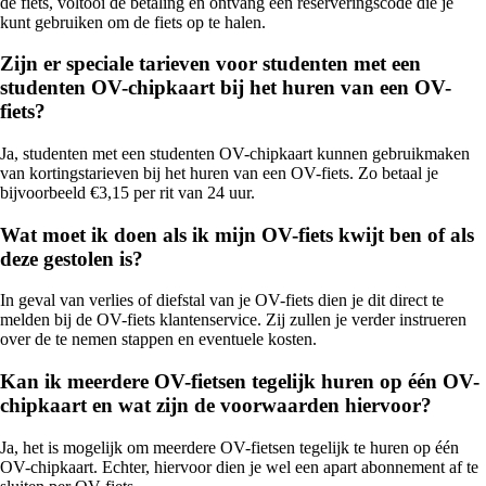
de fiets, voltooi de betaling en ontvang een reserveringscode die je
kunt gebruiken om de fiets op te halen.
Zijn er speciale tarieven voor studenten met een
studenten OV-chipkaart bij het huren van een OV-
fiets?
Ja, studenten met een studenten OV-chipkaart kunnen gebruikmaken
van kortingstarieven bij het huren van een OV-fiets. Zo betaal je
bijvoorbeeld €3,15 per rit van 24 uur.
Wat moet ik doen als ik mijn OV-fiets kwijt ben of als
deze gestolen is?
In geval van verlies of diefstal van je OV-fiets dien je dit direct te
melden bij de OV-fiets klantenservice. Zij zullen je verder instrueren
over de te nemen stappen en eventuele kosten.
Kan ik meerdere OV-fietsen tegelijk huren op één OV-
chipkaart en wat zijn de voorwaarden hiervoor?
Ja, het is mogelijk om meerdere OV-fietsen tegelijk te huren op één
OV-chipkaart. Echter, hiervoor dien je wel een apart abonnement af te