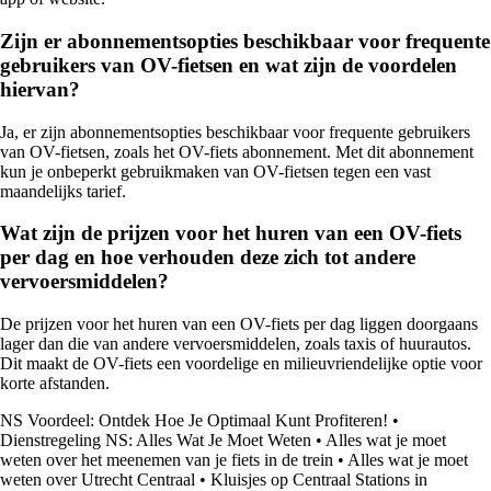
Zijn er abonnementsopties beschikbaar voor frequente
gebruikers van OV-fietsen en wat zijn de voordelen
hiervan?
Ja, er zijn abonnementsopties beschikbaar voor frequente gebruikers
van OV-fietsen, zoals het OV-fiets abonnement. Met dit abonnement
kun je onbeperkt gebruikmaken van OV-fietsen tegen een vast
maandelijks tarief.
Wat zijn de prijzen voor het huren van een OV-fiets
per dag en hoe verhouden deze zich tot andere
vervoersmiddelen?
De prijzen voor het huren van een OV-fiets per dag liggen doorgaans
lager dan die van andere vervoersmiddelen, zoals taxis of huurautos.
Dit maakt de OV-fiets een voordelige en milieuvriendelijke optie voor
korte afstanden.
NS Voordeel: Ontdek Hoe Je Optimaal Kunt Profiteren!
•
Dienstregeling NS: Alles Wat Je Moet Weten
•
Alles wat je moet
weten over het meenemen van je fiets in de trein
•
Alles wat je moet
weten over Utrecht Centraal
•
Kluisjes op Centraal Stations in