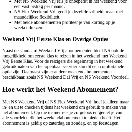
Met NS Weekend Vrij reis je onbeperkt in het weekend voor
een vast bedrag per maand.
NS Flex Weekend Vrij geeft je dezelfde vrijheid, maar met
maandelijkse flexibiliteit.
Met beide abonnementen profiteer je van korting op je
weekendreizen.
Weekend Vrij Eerste Klas en Overige Opties
Naast de standaard Weekend Vrij abonnementen biedt NS ook de
mogelijkheid om eerste klas te reizen in het weekend met Weekend
Vrij Eerste Klas. Voor de reizigers die regelmatig in het weekend
gebruikmaken van het openbaar vervoer kan dit een comfortabele
optie zijn. Daarnaast zijn er andere weekendabonnementen
beschikbaar, zoals NS Weekend Dal Vrij en NS Weekend Voordeel.
Hoe werkt het Weekend Abonnement?
Met NS Weekend Vrij of NS Flex Weekend Vrij hoef je alleen maar
in- en uit te checken tijdens het weekend om gebruik te maken van
het abonnement. Op die manier reis je zorgeloos en geniet je van
alle voordelen die het weekendabonnement te bieden heeft. Het
abonnement is geldig op zaterdag en zondag, en op feestdagen.