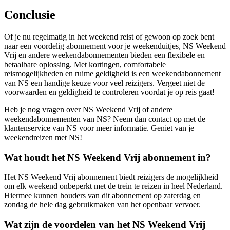
Conclusie
Of je nu regelmatig in het weekend reist of gewoon op zoek bent
naar een voordelig abonnement voor je weekenduitjes, NS Weekend
Vrij en andere weekendabonnementen bieden een flexibele en
betaalbare oplossing. Met kortingen, comfortabele
reismogelijkheden en ruime geldigheid is een weekendabonnement
van NS een handige keuze voor veel reizigers. Vergeet niet de
voorwaarden en geldigheid te controleren voordat je op reis gaat!
Heb je nog vragen over NS Weekend Vrij of andere
weekendabonnementen van NS? Neem dan contact op met de
klantenservice van NS voor meer informatie. Geniet van je
weekendreizen met NS!
Wat houdt het NS Weekend Vrij abonnement in?
Het NS Weekend Vrij abonnement biedt reizigers de mogelijkheid
om elk weekend onbeperkt met de trein te reizen in heel Nederland.
Hiermee kunnen houders van dit abonnement op zaterdag en
zondag de hele dag gebruikmaken van het openbaar vervoer.
Wat zijn de voordelen van het NS Weekend Vrij