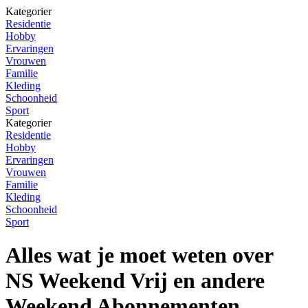
Kategorier
Residentie
Hobby
Ervaringen
Vrouwen
Familie
Kleding
Schoonheid
Sport
Kategorier
Residentie
Hobby
Ervaringen
Vrouwen
Familie
Kleding
Schoonheid
Sport
Alles wat je moet weten over
NS Weekend Vrij en andere
Weekend Abonnementen