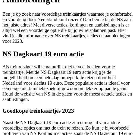
Ben je op zoek naar voordelige treinkaartjes waarmee je comfortabel
en voordelig door Nederland kunt reizen? Dan ben je bij de NS aan
het juiste adres! Met diverse acties, kortingen en aanbiedingen is er
altijd wel een voordelige optie die bij jouw reisplannen past. Hier
vind je alle informatie over NS treinkaartjes, acties en aanbiedingen
voor 2023.
NS Dagkaart 19 euro actie
Als treinreiziger wil je natuurlijk niet te veel betalen voor je
treinkaartje. Met de NS Dagkaart 19 euro actie krijg je de
mogelijkheid om een hele dag onbeperkt te reizen door heel
Nederland voor slechts 19 euro. Deze populaire actie is ideaal voor
een dagje uit, familiebezoek of gewoon om lekker op pad te gaan.
Houd de website van NS in de gaten voor de meest actuele acties en
aanbiedingen.
Goedkope treinkaartjes 2023
Naast de NS Dagkaart 19 euro actie zijn er nog tal van andere
voordelige opties om met de trein te reizen. Zo kun je bijvoorbeeld
profiteren van NS Korting met acties zoals de NS Dagretour 19 euro