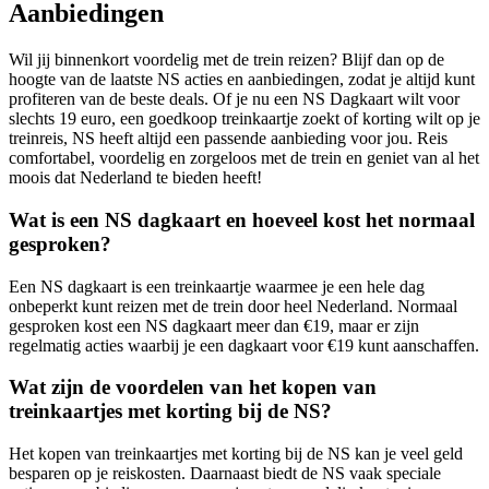
Aanbiedingen
Wil jij binnenkort voordelig met de trein reizen? Blijf dan op de
hoogte van de laatste NS acties en aanbiedingen, zodat je altijd kunt
profiteren van de beste deals. Of je nu een NS Dagkaart wilt voor
slechts 19 euro, een goedkoop treinkaartje zoekt of korting wilt op je
treinreis, NS heeft altijd een passende aanbieding voor jou. Reis
comfortabel, voordelig en zorgeloos met de trein en geniet van al het
moois dat Nederland te bieden heeft!
Wat is een NS dagkaart en hoeveel kost het normaal
gesproken?
Een NS dagkaart is een treinkaartje waarmee je een hele dag
onbeperkt kunt reizen met de trein door heel Nederland. Normaal
gesproken kost een NS dagkaart meer dan €19, maar er zijn
regelmatig acties waarbij je een dagkaart voor €19 kunt aanschaffen.
Wat zijn de voordelen van het kopen van
treinkaartjes met korting bij de NS?
Het kopen van treinkaartjes met korting bij de NS kan je veel geld
besparen op je reiskosten. Daarnaast biedt de NS vaak speciale