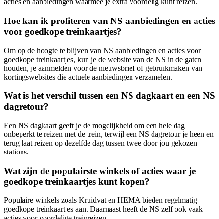
acties en aanbiedingen waarmee je extra voordelig kunt reizen.
Hoe kan ik profiteren van NS aanbiedingen en acties
voor goedkope treinkaartjes?
Om op de hoogte te blijven van NS aanbiedingen en acties voor
goedkope treinkaartjes, kun je de website van de NS in de gaten
houden, je aanmelden voor de nieuwsbrief of gebruikmaken van
kortingswebsites die actuele aanbiedingen verzamelen.
Wat is het verschil tussen een NS dagkaart en een NS
dagretour?
Een NS dagkaart geeft je de mogelijkheid om een hele dag
onbeperkt te reizen met de trein, terwijl een NS dagretour je heen en
terug laat reizen op dezelfde dag tussen twee door jou gekozen
stations.
Wat zijn de populairste winkels of acties waar je
goedkope treinkaartjes kunt kopen?
Populaire winkels zoals Kruidvat en HEMA bieden regelmatig
goedkope treinkaartjes aan. Daarnaast heeft de NS zelf ook vaak
acties voor voordelige treinreizen.