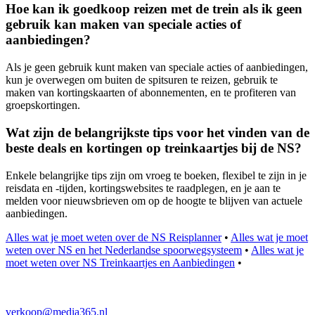
Hoe kan ik goedkoop reizen met de trein als ik geen
gebruik kan maken van speciale acties of
aanbiedingen?
Als je geen gebruik kunt maken van speciale acties of aanbiedingen,
kun je overwegen om buiten de spitsuren te reizen, gebruik te
maken van kortingskaarten of abonnementen, en te profiteren van
groepskortingen.
Wat zijn de belangrijkste tips voor het vinden van de
beste deals en kortingen op treinkaartjes bij de NS?
Enkele belangrijke tips zijn om vroeg te boeken, flexibel te zijn in je
reisdata en -tijden, kortingswebsites te raadplegen, en je aan te
melden voor nieuwsbrieven om op de hoogte te blijven van actuele
aanbiedingen.
Alles wat je moet weten over de NS Reisplanner
•
Alles wat je moet
weten over NS en het Nederlandse spoorwegsysteem
•
Alles wat je
moet weten over NS Treinkaartjes en Aanbiedingen
•
verkoop@media365.nl