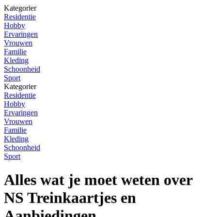
Kategorier
Residentie
Hobby
Ervaringen
Vrouwen
Familie
Kleding
Schoonheid
Sport
Kategorier
Residentie
Hobby
Ervaringen
Vrouwen
Familie
Kleding
Schoonheid
Sport
Alles wat je moet weten over
NS Treinkaartjes en
Aanbiedingen