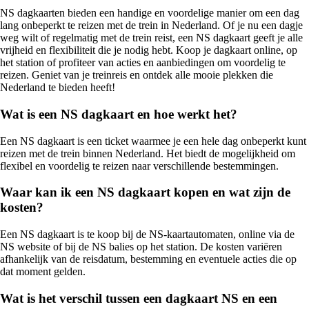
NS dagkaarten bieden een handige en voordelige manier om een dag
lang onbeperkt te reizen met de trein in Nederland. Of je nu een dagje
weg wilt of regelmatig met de trein reist, een NS dagkaart geeft je alle
vrijheid en flexibiliteit die je nodig hebt. Koop je dagkaart online, op
het station of profiteer van acties en aanbiedingen om voordelig te
reizen. Geniet van je treinreis en ontdek alle mooie plekken die
Nederland te bieden heeft!
Wat is een NS dagkaart en hoe werkt het?
Een NS dagkaart is een ticket waarmee je een hele dag onbeperkt kunt
reizen met de trein binnen Nederland. Het biedt de mogelijkheid om
flexibel en voordelig te reizen naar verschillende bestemmingen.
Waar kan ik een NS dagkaart kopen en wat zijn de
kosten?
Een NS dagkaart is te koop bij de NS-kaartautomaten, online via de
NS website of bij de NS balies op het station. De kosten variëren
afhankelijk van de reisdatum, bestemming en eventuele acties die op
dat moment gelden.
Wat is het verschil tussen een dagkaart NS en een