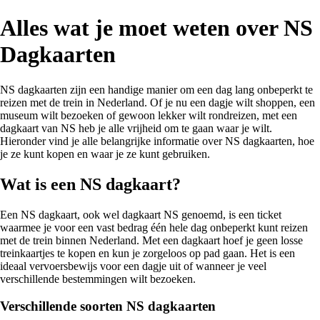
Alles wat je moet weten over NS
Dagkaarten
NS dagkaarten zijn een handige manier om een dag lang onbeperkt te
reizen met de trein in Nederland. Of je nu een dagje wilt shoppen, een
museum wilt bezoeken of gewoon lekker wilt rondreizen, met een
dagkaart van NS heb je alle vrijheid om te gaan waar je wilt.
Hieronder vind je alle belangrijke informatie over NS dagkaarten, hoe
je ze kunt kopen en waar je ze kunt gebruiken.
Wat is een NS dagkaart?
Een NS dagkaart, ook wel dagkaart NS genoemd, is een ticket
waarmee je voor een vast bedrag één hele dag onbeperkt kunt reizen
met de trein binnen Nederland. Met een dagkaart hoef je geen losse
treinkaartjes te kopen en kun je zorgeloos op pad gaan. Het is een
ideaal vervoersbewijs voor een dagje uit of wanneer je veel
verschillende bestemmingen wilt bezoeken.
Verschillende soorten NS dagkaarten