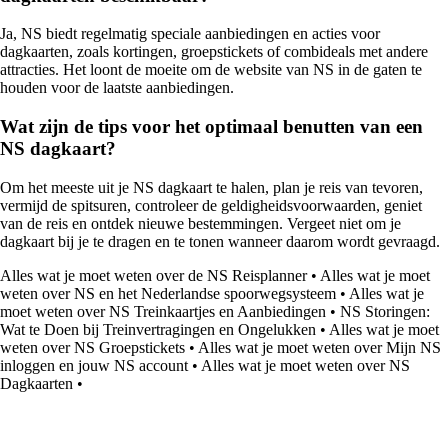
Ja, NS biedt regelmatig speciale aanbiedingen en acties voor
dagkaarten, zoals kortingen, groepstickets of combideals met andere
attracties. Het loont de moeite om de website van NS in de gaten te
houden voor de laatste aanbiedingen.
Wat zijn de tips voor het optimaal benutten van een
NS dagkaart?
Om het meeste uit je NS dagkaart te halen, plan je reis van tevoren,
vermijd de spitsuren, controleer de geldigheidsvoorwaarden, geniet
van de reis en ontdek nieuwe bestemmingen. Vergeet niet om je
dagkaart bij je te dragen en te tonen wanneer daarom wordt gevraagd.
Alles wat je moet weten over de NS Reisplanner
•
Alles wat je moet
weten over NS en het Nederlandse spoorwegsysteem
•
Alles wat je
moet weten over NS Treinkaartjes en Aanbiedingen
•
NS Storingen:
Wat te Doen bij Treinvertragingen en Ongelukken
•
Alles wat je moet
weten over NS Groepstickets
•
Alles wat je moet weten over Mijn NS
inloggen en jouw NS account
•
Alles wat je moet weten over NS
Dagkaarten
•