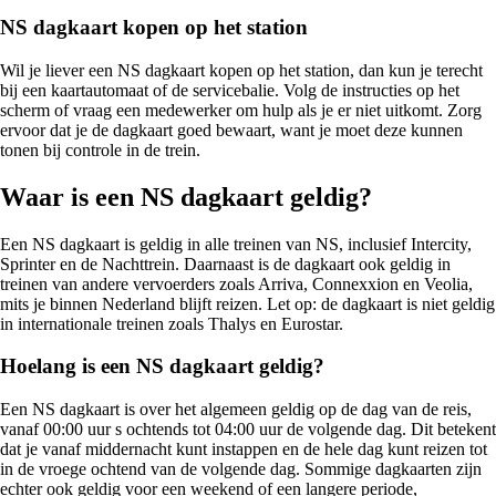
NS dagkaart kopen op het station
Wil je liever een NS dagkaart kopen op het station, dan kun je terecht
bij een kaartautomaat of de servicebalie. Volg de instructies op het
scherm of vraag een medewerker om hulp als je er niet uitkomt. Zorg
ervoor dat je de dagkaart goed bewaart, want je moet deze kunnen
tonen bij controle in de trein.
Waar is een NS dagkaart geldig?
Een NS dagkaart is geldig in alle treinen van NS, inclusief Intercity,
Sprinter en de Nachttrein. Daarnaast is de dagkaart ook geldig in
treinen van andere vervoerders zoals Arriva, Connexxion en Veolia,
mits je binnen Nederland blijft reizen. Let op: de dagkaart is niet geldig
in internationale treinen zoals Thalys en Eurostar.
Hoelang is een NS dagkaart geldig?
Een NS dagkaart is over het algemeen geldig op de dag van de reis,
vanaf 00:00 uur s ochtends tot 04:00 uur de volgende dag. Dit betekent
dat je vanaf middernacht kunt instappen en de hele dag kunt reizen tot
in de vroege ochtend van de volgende dag. Sommige dagkaarten zijn
echter ook geldig voor een weekend of een langere periode,