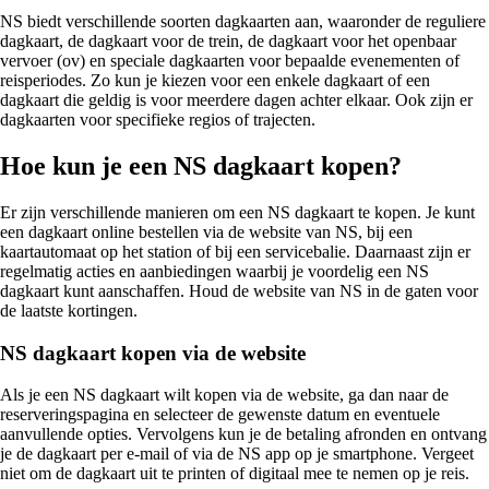
NS biedt verschillende soorten dagkaarten aan, waaronder de reguliere
dagkaart, de dagkaart voor de trein, de dagkaart voor het openbaar
vervoer (ov) en speciale dagkaarten voor bepaalde evenementen of
reisperiodes. Zo kun je kiezen voor een enkele dagkaart of een
dagkaart die geldig is voor meerdere dagen achter elkaar. Ook zijn er
dagkaarten voor specifieke regios of trajecten.
Hoe kun je een NS dagkaart kopen?
Er zijn verschillende manieren om een NS dagkaart te kopen. Je kunt
een dagkaart online bestellen via de website van NS, bij een
kaartautomaat op het station of bij een servicebalie. Daarnaast zijn er
regelmatig acties en aanbiedingen waarbij je voordelig een NS
dagkaart kunt aanschaffen. Houd de website van NS in de gaten voor
de laatste kortingen.
NS dagkaart kopen via de website
Als je een NS dagkaart wilt kopen via de website, ga dan naar de
reserveringspagina en selecteer de gewenste datum en eventuele
aanvullende opties. Vervolgens kun je de betaling afronden en ontvang
je de dagkaart per e-mail of via de NS app op je smartphone. Vergeet
niet om de dagkaart uit te printen of digitaal mee te nemen op je reis.