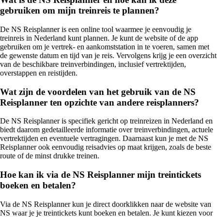
gebruiken om mijn treinreis te plannen?
De NS Reisplanner is een online tool waarmee je eenvoudig je
treinreis in Nederland kunt plannen. Je kunt de website of de app
gebruiken om je vertrek- en aankomststation in te voeren, samen met
de gewenste datum en tijd van je reis. Vervolgens krijg je een overzicht
van de beschikbare treinverbindingen, inclusief vertrektijden,
overstappen en reistijden.
Wat zijn de voordelen van het gebruik van de NS
Reisplanner ten opzichte van andere reisplanners?
De NS Reisplanner is specifiek gericht op treinreizen in Nederland en
biedt daarom gedetailleerde informatie over treinverbindingen, actuele
vertrektijden en eventuele vertragingen. Daarnaast kun je met de NS
Reisplanner ook eenvoudig reisadvies op maat krijgen, zoals de beste
route of de minst drukke treinen.
Hoe kan ik via de NS Reisplanner mijn treintickets
boeken en betalen?
Via de NS Reisplanner kun je direct doorklikken naar de website van
NS waar je je treintickets kunt boeken en betalen. Je kunt kiezen voor