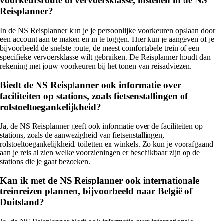
voorkeursroute of vervoersklasse, instellen in de NS
Reisplanner?
In de NS Reisplanner kun je je persoonlijke voorkeuren opslaan door
een account aan te maken en in te loggen. Hier kun je aangeven of je
bijvoorbeeld de snelste route, de meest comfortabele trein of een
specifieke vervoersklasse wilt gebruiken. De Reisplanner houdt dan
rekening met jouw voorkeuren bij het tonen van reisadviezen.
Biedt de NS Reisplanner ook informatie over
faciliteiten op stations, zoals fietsenstallingen of
rolstoeltoegankelijkheid?
Ja, de NS Reisplanner geeft ook informatie over de faciliteiten op
stations, zoals de aanwezigheid van fietsenstallingen,
rolstoeltoegankelijkheid, toiletten en winkels. Zo kun je voorafgaand
aan je reis al zien welke voorzieningen er beschikbaar zijn op de
stations die je gaat bezoeken.
Kan ik met de NS Reisplanner ook internationale
treinreizen plannen, bijvoorbeeld naar België of
Duitsland?