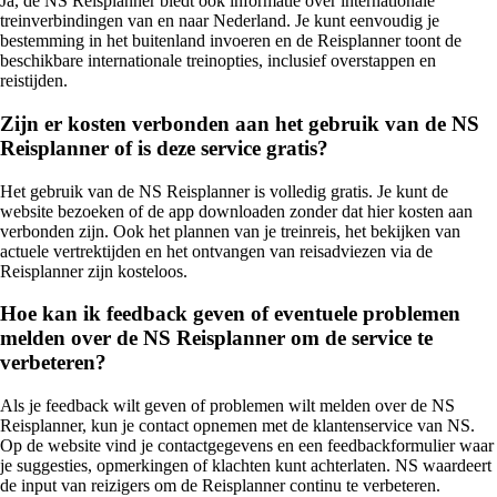
Ja, de NS Reisplanner biedt ook informatie over internationale
treinverbindingen van en naar Nederland. Je kunt eenvoudig je
bestemming in het buitenland invoeren en de Reisplanner toont de
beschikbare internationale treinopties, inclusief overstappen en
reistijden.
Zijn er kosten verbonden aan het gebruik van de NS
Reisplanner of is deze service gratis?
Het gebruik van de NS Reisplanner is volledig gratis. Je kunt de
website bezoeken of de app downloaden zonder dat hier kosten aan
verbonden zijn. Ook het plannen van je treinreis, het bekijken van
actuele vertrektijden en het ontvangen van reisadviezen via de
Reisplanner zijn kosteloos.
Hoe kan ik feedback geven of eventuele problemen
melden over de NS Reisplanner om de service te
verbeteren?
Als je feedback wilt geven of problemen wilt melden over de NS
Reisplanner, kun je contact opnemen met de klantenservice van NS.
Op de website vind je contactgegevens en een feedbackformulier waar
je suggesties, opmerkingen of klachten kunt achterlaten. NS waardeert
de input van reizigers om de Reisplanner continu te verbeteren.