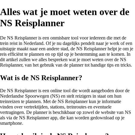
Alles wat je moet weten over de
NS Reisplanner
De NS Reisplanner is een onmisbare tool voor iedereen die met de
trein reist in Nederland. Of je nu dagelijks pendelt naar je werk of een
uitstapje maakt naar een andere stad, de NS Reisplanner helpt je om je
reis efficiënt te plannen en op tijd op je bestemming aan te komen. In
dit artikel zullen we alles bespreken wat je moet weten over de NS
Reisplanner, van het gebruik van de planner tot handige tips en tricks.
Wat is de NS Reisplanner?
De NS Reisplanner is een online tool die wordt aangeboden door de
Nederlandse Spoorwegen (NS) en stelt reizigers in staat om hun
treinreizen te plannen. Met de NS Reisplanner kun je informatie
vinden over vertrektijden, stations, treinroutes en eventuele
vertragingen. De planner is beschikbaar op zowel de website van NS
als via de NS Reisplanner app, die kan worden gedownload op je
smartphone.