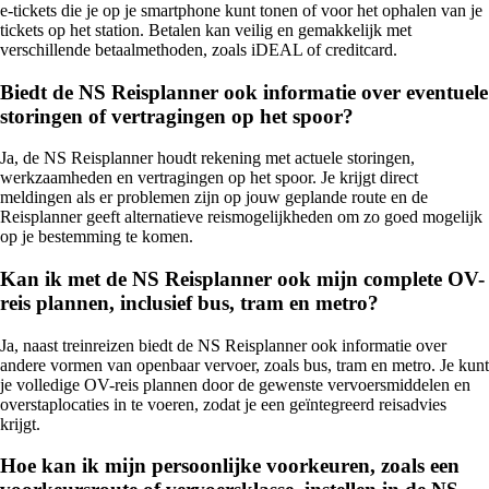
e-tickets die je op je smartphone kunt tonen of voor het ophalen van je
tickets op het station. Betalen kan veilig en gemakkelijk met
verschillende betaalmethoden, zoals iDEAL of creditcard.
Biedt de NS Reisplanner ook informatie over eventuele
storingen of vertragingen op het spoor?
Ja, de NS Reisplanner houdt rekening met actuele storingen,
werkzaamheden en vertragingen op het spoor. Je krijgt direct
meldingen als er problemen zijn op jouw geplande route en de
Reisplanner geeft alternatieve reismogelijkheden om zo goed mogelijk
op je bestemming te komen.
Kan ik met de NS Reisplanner ook mijn complete OV-
reis plannen, inclusief bus, tram en metro?
Ja, naast treinreizen biedt de NS Reisplanner ook informatie over
andere vormen van openbaar vervoer, zoals bus, tram en metro. Je kunt
je volledige OV-reis plannen door de gewenste vervoersmiddelen en
overstaplocaties in te voeren, zodat je een geïntegreerd reisadvies
krijgt.
Hoe kan ik mijn persoonlijke voorkeuren, zoals een