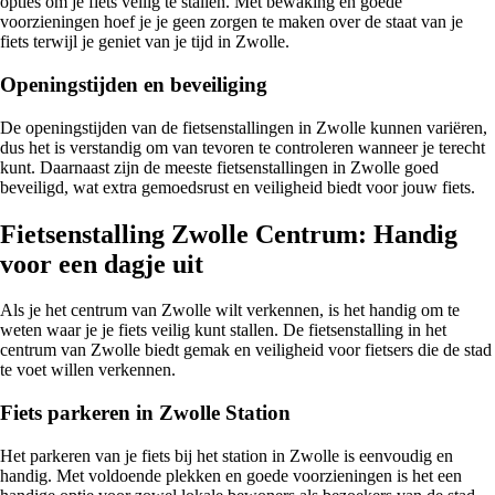
opties om je fiets veilig te stallen. Met bewaking en goede
voorzieningen hoef je je geen zorgen te maken over de staat van je
fiets terwijl je geniet van je tijd in Zwolle.
Openingstijden en beveiliging
De openingstijden van de fietsenstallingen in Zwolle kunnen variëren,
dus het is verstandig om van tevoren te controleren wanneer je terecht
kunt. Daarnaast zijn de meeste fietsenstallingen in Zwolle goed
beveiligd, wat extra gemoedsrust en veiligheid biedt voor jouw fiets.
Fietsenstalling Zwolle Centrum: Handig
voor een dagje uit
Als je het centrum van Zwolle wilt verkennen, is het handig om te
weten waar je je fiets veilig kunt stallen. De fietsenstalling in het
centrum van Zwolle biedt gemak en veiligheid voor fietsers die de stad
te voet willen verkennen.
Fiets parkeren in Zwolle Station
Het parkeren van je fiets bij het station in Zwolle is eenvoudig en
handig. Met voldoende plekken en goede voorzieningen is het een