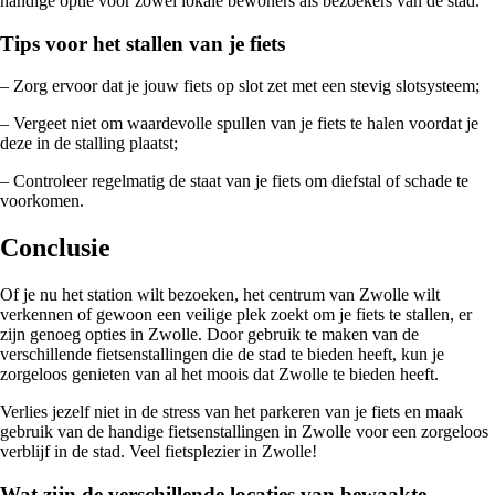
handige optie voor zowel lokale bewoners als bezoekers van de stad.
Tips voor het stallen van je fiets
– Zorg ervoor dat je jouw fiets op slot zet met een stevig slotsysteem;
– Vergeet niet om waardevolle spullen van je fiets te halen voordat je
deze in de stalling plaatst;
– Controleer regelmatig de staat van je fiets om diefstal of schade te
voorkomen.
Conclusie
Of je nu het station wilt bezoeken, het centrum van Zwolle wilt
verkennen of gewoon een veilige plek zoekt om je fiets te stallen, er
zijn genoeg opties in Zwolle. Door gebruik te maken van de
verschillende fietsenstallingen die de stad te bieden heeft, kun je
zorgeloos genieten van al het moois dat Zwolle te bieden heeft.
Verlies jezelf niet in de stress van het parkeren van je fiets en maak
gebruik van de handige fietsenstallingen in Zwolle voor een zorgeloos
verblijf in de stad. Veel fietsplezier in Zwolle!
Wat zijn de verschillende locaties van bewaakte